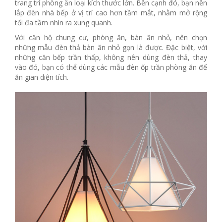
trang trí phòng ăn loại kích thước lớn. Bên cạnh đó, bạn nên
lắp đèn nhà bếp ở vị trí cao hơn tầm mắt, nhằm mở rộng
tối đa tầm nhìn ra xung quanh.
Với căn hộ chung cư, phòng ăn, bàn ăn nhỏ, nên chọn
những mẫu đèn thả bàn ăn nhỏ gọn là được. Đặc biệt, với
những căn bếp trần thấp, không nên dùng đèn thả, thay
vào đó, bạn có thể dùng các mẫu đèn ốp trần phòng ăn để
ăn gian diện tích.