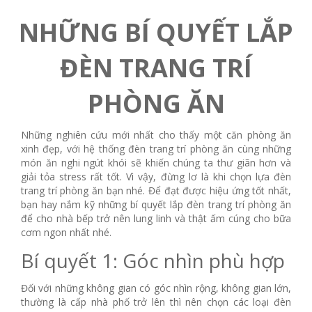
NHỮNG BÍ QUYẾT LẮP
ĐÈN TRANG TRÍ
PHÒNG ĂN
Những nghiên cứu mới nhất cho thấy một căn phòng ăn
xinh đẹp, với hệ thống đèn trang trí phòng ăn cùng những
món ăn nghi ngút khói sẽ khiến chúng ta thư giãn hơn và
giải tỏa stress rất tốt. Vì vậy, đừng lơ là khi chọn lựa đèn
trang trí phòng ăn bạn nhé. Để đạt được hiệu ứng tốt nhất,
bạn hay nắm kỹ những bí quyết lắp đèn trang trí phòng ăn
để cho nhà bếp trở nên lung linh và thật ấm cúng cho bữa
cơm ngon nhất nhé.
Bí quyết 1: Góc nhìn phù hợp
Đối với những không gian có góc nhìn rộng, không gian lớn,
thường là cấp nhà phố trở lên thì nên chọn các loại đèn