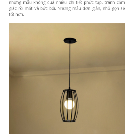
những mẫu không quá nhiều chi tiết phức tạp, tránh cảm
giác rồi mắt và bức bối. Những mẫu đơn giản, nhỏ gọn sẽ
tốt hơn.