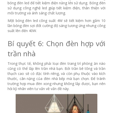
bóng đèn led để tiết kiệm điện năng khi sử dụng. Bóng đèn
sử dụng công nghệ led giúp tiết kiệm điện, thân thiện với
môi trường và ánh sáng chất lượng.
Một bóng đèn led công suất 4W sẽ tiết kiệm hơn gấm 10
lần bóng đèn sợi đốt cường độ sáng tương ứng nhưng công
suất lên đến 40W.
Bí quyết 6: Chọn đèn hợp với
trần nhà
Trong thực tế, không phải loại đèn trang trí phòng ăn nào
cũng có thể lắp lên trần nhà bạn. Bởi trần bê tông và trần
thạch cao sẽ có đặc tính riêng, và còn phụ thuộc vào kích
thước, cân nặng của đèn nhà bếp mà bạn chọn. Để tránh
trường hợp mua đèn xong nhưng không lắp được, bạn nên
hỏi kỹ nhân viên tư vấn về vấn đề này.