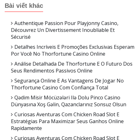
Bài viết khác
Authentique Passion Pour Playjonny Casino,
Découvrez Un Divertissement Inoubliable Et
Sécurisé
Detalhes Incríveis E Promoções Exclusivas Esperam
Por Você No Thorfortune Casino Online
Análise Detalhada De Thorfortune E O Futuro Dos
Seus Rendimentos Passivos Online
Segurança Online E As Vantagens De Jogar No
Thorfortune Casino Com Confiança Total
Qədim Misir Möcüzələri Ilə Dolu Pinco Casino
Dünyasına Xoş Gəlin, Qazanclarınız Sonsuz Olsun
Curiosas Aventuras Com Chicken Road Slot E
Estratégias Para Maximizar Seus Ganhos Online
Rapidamente
Curiosas Aventuras Com Chicken Road Slot E