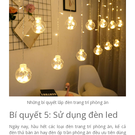
Những bí quyết lắp đèn trang trí phòng ăn
Bí quyết 5: Sử dụng đèn led
Ngày nay, hầu hết các loại đèn trang trí phòng ăn, kể cả
đèn thả bàn ăn hay đèn ốp trần phòng ăn đều ưu tiên dùng