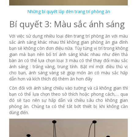
Những bí quyết lắp đèn trang trí phòng ăn
Bí quyết 3: Màu sắc ánh sáng
Với việc sử dụng nhiều loại đèn trang trí phòng ăn với màu
sắc ánh sáng khác nhau thì không gian phòng ăn gia đình
bạn sẽ không còn đơn điệu nữa. Tùy từng vị trí trong không
gian mà bạn nên bố trí ánh sáng khác nhau như đèn thả
bàn ăn có thể lựa chọn loại 3 màu có thể thay đổi màu sắc
ánh sáng : trắng vàng, trung tính. Bật mí một điều thú vị
cho bạn, ánh sáng vàng sẽ giúp món ăn có màu sắc hấp
dẫn hơn và kích thích độ thèm ăn hơn đây
Còn đối với ánh sáng chiếu vào tường và cả không gian thì
bạn có thể lựa chọn theo sở thích hoặc phong cách,… qua
đó sẽ tạo nên sự hấp dẫn và chiều sâu cho không gian
phòng ăn. Chúng ta có thể tắt bớt thiết bị khi không cần
dùng đến.