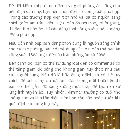
Để tiết kiệm chi phí mua đèn trang trí phòng ăn cũng như
tiền điện sau này, bạn nên chọn đèn có công suất phù hợp.
Trong các trường hợp diện tích nhỏ và đã có nguồn sáng
chính (đèn âm trần, đèn tuýp, đèn ốp nổi trong phòng ăn),
thì đèn thả bàn ăn chỉ cần dùng loại công suất nhỏ, khoảng
7W là phù hợp.
Nếu đèn nhà bếp bạn đang chọn cũng là nguồn sáng chính
cho cả căn phòng, bạn có thể dùng các loại đèn thả bàn ăn
công suất 13W; hoặc đèn ốp trần phòng ăn 40-50W.
Bên cạnh đó, bạn có thể sử dụng loại đèn có dimmer để có
thể tăng giảm độ sáng cho không gian, tuỳ theo nhu cầu
của người dùng. Nếu đó là bữa ăn gia đình, ta có thể tùy
chỉnh để ánh sáng ở mức lớn. Còn trong một buổi tiệc thì
bạn có thể giảm độ sáng xuống mức thấp để tạo nên sự
lung linh,huyền ảo. Tuy nhiên, dimmer thường có tuổi thọ
không cao và khá tốn điện, nên bạn cần cân nhắc trước khi
quết định sử dụng loại này.