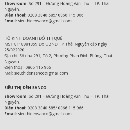
Showroom:
Số 291 – Đường Hoàng Văn Thụ – TP. Thái
Nguyên.
Điện thoại:
0208 3840 585/ 0866 115 966
Email:
sieuthidensanco@gmail.com
HỘ KINH DOANH ĐỖ THỊ QUẾ
MST 8118981859 Do UBND TP Thái Nguyên cấp ngày
25/022020
Địa chỉ: Số nhà 291, Tổ 2, Phường Phan Đình Phùng, Thái
Nguyên
Điện thoại: 0866 115 966
Mail: sieuthidensanco@gmail.com
SIÊU THỊ ĐÈN SANCO
Showroom:
Số 291 – Đường Hoàng Văn Thụ – TP. Thái
Nguyên.
Điện thoại:
0208 3840 585/ 0866 115 966
Email:
sieuthidensanco@gmail.com