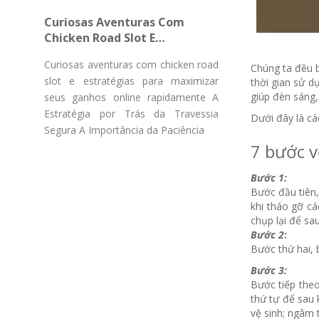
Gücü Pulsuz Fırlanmaların
Curiosas Aventuras Com
Chicken Road Slot E
Estratégias Para Maximizar
Curiosas aventuras com chicken road
Seus Ganhos Online
Chúng ta đều b
slot e estratégias para maximizar
thời gian sử d
Rapidamente
giúp đèn sáng,
seus ganhos online rapidamente A
Estratégia por Trás da Travessia
Dưới đây là c
Segura A Importância da Paciência
7 bước v
Bước 1:
Bước đầu tiên,
khi tháo gỡ cá
chụp lại để sau
Bước 2
:
Bước thứ hai, 
Bước 3:
Bước tiếp theo
thứ tự để sau 
vệ sinh; ngâm 