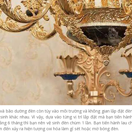
 và bão dường đèn còn tùy vào môi trường và không gian lắp đặt đèn
sinh khác nhau. Vì vậy, dựa vào từng vị trí lắp đặt mà bạn tiến hà
ảng 6 tháng thì bạn nên vệ sinh đèn chùm 1 lần. Bạn tiến hành lau c
 đến xảy ra hiện tượng oxi hóa làm gỉ sét hoặc mờ bóng đèn.