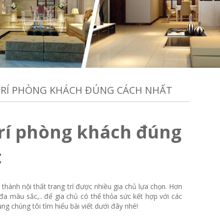
TRÍ PHÒNG KHÁCH ĐÚNG CÁCH NHẤT
trí phòng khách đúng
t
 thành nội thất trang trí được nhiều gia chủ lựa chọn. Hơn
đa màu sắc,.. để gia chủ có thể thỏa sức kết hợp với các
g chúng tôi tìm hiểu bài viết dưới đây nhé!