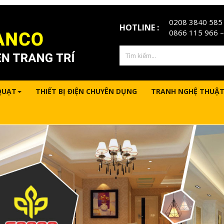
0208 3840 585
HOTLINE :
0866 115 966
–
QUẠT
THIẾT BỊ ĐIỆN CHUYÊN DỤNG
TRANH NGHỆ THUẬT