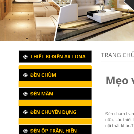
TRANG CH
THIẾT BỊ ĐIỆN ART DNA
ĐÈN CHÙM
Mẹo 
ĐÈN MÂM
ĐÈN CHUYÊN DỤNG
Đèn chùm tran
nữa, các thiết
nội thất khác.
T
ĐÈN ỐP TRẦN, HIÊN