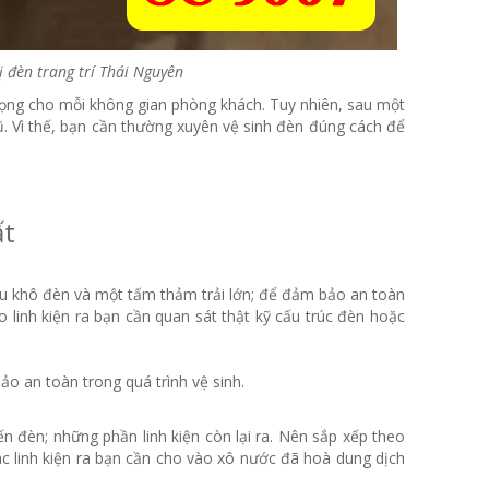
 đèn trang trí Thái Nguyên
rọng cho mỗi không gian phòng khách. Tuy nhiên, sau một
. Vì thế, bạn cần thường xuyên vệ sinh đèn đúng cách để
ất
lau khô đèn và một tấm thảm trải lớn; để đảm bảo an toàn
o linh kiện ra bạn cần quan sát thật kỹ cấu trúc đèn hoặc
o an toàn trong quá trình vệ sinh.
n đèn; những phần linh kiện còn lại ra. Nên sắp xếp theo
các linh kiện ra bạn cần cho vào xô nước đã hoà dung dịch