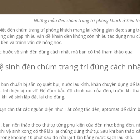
Những mẫu đèn chùm trang trí phòng khách ở Siêu thị
iết đèn chùm trang trí phòng khách mang lại không gian đẹp; sang t
ụng đèn gặp nhiều vấn đề khiến đèn không còn nhiều tác dụng như cũ
 bền và tránh vấn đề hỏng hóc.
ác bước vệ sinh đèn đúng cách nhất mà bạn có thể tham khảo qua:
ệ sinh đèn chùm trang trí đúng cách nh
 bạn chuẩn bị sẵn cọ quét bụi, nước lau kính, khăn chuyên dụng để 
c linh kiện bị rơi vỡ. Để đảm bảo độ chính xác của đèn, trước khi thá
 khi vệ sinh lắp đặt lại cho đúng.
bạn cần tắt các nguồn điện như: Tắt công tắc đèn, aptomat để đảm bả
, bạn nên tháo theo thứ tự từng phụ kiện của đèn như: bóng đèn, nế
khi vệ sinh xong có thể lắp lại chúng đúng thứ tự. Sau khi bạn tháo 
trong khoảng 10 phút sau đó rửa lại 1 lần bằng nước sạch lau khô.