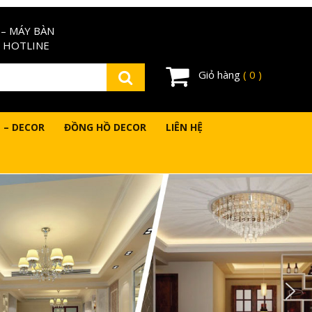
– MÁY BÀN
 HOTLINE
Giỏ hàng
( 0 )
 – DECOR
ĐỒNG HỒ DECOR
LIÊN HỆ