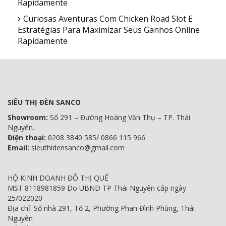
Rapidamente
Curiosas Aventuras Com Chicken Road Slot E
Estratégias Para Maximizar Seus Ganhos Online
Rapidamente
SIÊU THỊ ĐÈN SANCO
Showroom:
Số 291 – Đường Hoàng Văn Thụ – TP. Thái
Nguyên.
Điện thoại:
0208 3840 585/ 0866 115 966
Email:
sieuthidensanco@gmail.com
HỘ KINH DOANH ĐỖ THỊ QUẾ
MST 8118981859 Do UBND TP Thái Nguyên cấp ngày
25/022020
Địa chỉ: Số nhà 291, Tổ 2, Phường Phan Đình Phùng, Thái
Nguyên