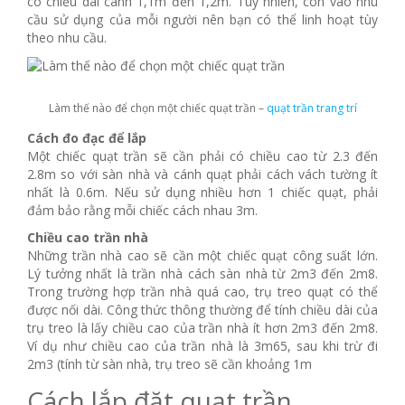
có chiều dài canh 1,1m đến 1,2m. Tuy nhiên, còn vào nhu
cầu sử dụng của mỗi người nên bạn có thể linh hoạt tùy
theo nhu cầu.
Làm thế nào để chọn một chiếc quạt trần –
quạt trần trang trí
Cách đo đạc để lắp
Một chiếc quạt trần sẽ cần phải có chiều cao từ 2.3 đến
2.8m so với sàn nhà và cánh quạt phải cách vách tường ít
nhất là 0.6m. Nếu sử dụng nhiều hơn 1 chiếc quạt, phải
đảm bảo rằng mỗi chiếc cách nhau 3m.
Chiều cao trần nhà
Những trần nhà cao sẽ cần một chiếc quạt công suất lớn.
Lý tưởng nhất là trần nhà cách sàn nhà từ 2m3 đến 2m8.
Trong trường hợp trần nhà quá cao, trụ treo quạt có thể
được nối dài. Công thức thông thường để tính chiều dài của
trụ treo là lấy chiều cao của trần nhà ít hơn 2m3 đến 2m8.
Ví dụ như chiều cao của trần nhà là 3m65, sau khi trừ đi
2m3 (tính từ sàn nhà, trụ treo sẽ cần khoảng 1m
Cách lắp đặt quạt trần