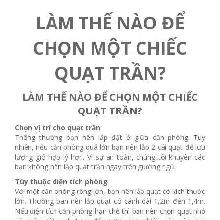
LÀM THẾ NÀO ĐỂ
CHỌN MỘT CHIẾC
QUẠT TRẦN?
LÀM THẾ NÀO ĐỂ CHỌN MỘT CHIẾC
QUẠT TRẦN?
Chọn vị trí cho quạt trần
Thông thường bạn nên lắp đặt ở giữa căn phòng. Tuy
nhiên, nếu căn phòng quá lớn bạn nên lắp 2 cái quạt để lưu
lượng gió hợp lý hơn. Vì sự an toàn, chúng tôi khuyên các
bạn không nên lắp quạt trần ngay trên giường ngủ.
Tùy thuộc diện tích phòng
Với một căn phòng rông lớn, bạn nên lắp quạt có kích thước
lớn. Thường ban nên lắp quạt có cánh dài 1,2m đén 1,4m.
Nếu diện tích căn phòng hạn chế thì bạn nên chọn quạt nhỏ