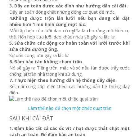
3. Dây an toàn được xác định như hướng dẫn cài đặt.
Dây an toàn đóng chặt những động cơ quạt để móc.
4.Không được trộn lẫn lưỡi nếu bạn đang cài đặt
nhiều hơn 1 mô hình cùng một lúc.
Mỗi tập hợp của lưỡi dao có nghĩa là cho rằng mô hình cụ
thể. Hỗn hợp của lưỡi dao khác nhau sẽ gây ra lắc lư..
5. Sửa chữa các động cơ hoàn toàn với lưỡi trước khi
sửa chữa đường ống.
Sự uốn cong lưỡi gây ra lắc lư.
6. Đảm bảo tán không chạm trần.
Nó sẽ gây ra Tiếng trên, mặc và xé nếu tán được trầy xước
chống lại trần nhà trong khi sử dụng.
7. Thực hiện theo hướng dẫn hệ thống dây điện.
Kết nối cung cấp điện theo các hướng dẫn hệ thống dây
điện.
Làm thế nào để chọn một chiếc quạt trần
SAU KHI CÀI ĐẶT
1. Đảm bảo tất cả các ốc vít / hạt được thắt chặt một
cách an toàn. Để đảm bảo an toàn.