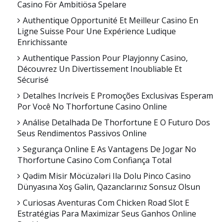
Casino För Ambitiösa Spelare
Authentique Opportunité Et Meilleur Casino En
Ligne Suisse Pour Une Expérience Ludique
Enrichissante
Authentique Passion Pour Playjonny Casino,
Découvrez Un Divertissement Inoubliable Et
Sécurisé
Detalhes Incríveis E Promoções Exclusivas Esperam
Por Você No Thorfortune Casino Online
Análise Detalhada De Thorfortune E O Futuro Dos
Seus Rendimentos Passivos Online
Segurança Online E As Vantagens De Jogar No
Thorfortune Casino Com Confiança Total
Qədim Misir Möcüzələri Ilə Dolu Pinco Casino
Dünyasına Xoş Gəlin, Qazanclarınız Sonsuz Olsun
Curiosas Aventuras Com Chicken Road Slot E
Estratégias Para Maximizar Seus Ganhos Online