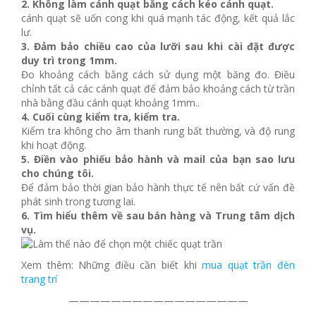
2. Không làm cánh quạt bằng cách kéo cánh quạt.
cánh quạt sẽ uốn cong khi quá mạnh tác động, kết quả lắc
lư.
3. Đảm bảo chiều cao của lưỡi sau khi cài đặt được
duy trì trong 1mm.
Đo khoảng cách bằng cách sử dụng một băng đo. Điều
chỉnh tất cả các cánh quạt để đảm bảo khoảng cách từ trần
nhà bằng đầu cánh quạt khoảng 1mm..
4. Cuối cùng kiểm tra, kiểm tra.
Kiểm tra không cho âm thanh rung bất thường, và độ rung
khi hoạt động.
5. Điền vào phiếu bảo hành và mail của bạn sao lưu
cho chúng tôi.
Để đảm bảo thời gian bảo hành thực tế nên bất cứ vấn đề
phát sinh trong tương lai.
6. Tìm hiểu thêm về sau bán hàng và Trung tâm dịch
vụ.
Xem thêm: Những điều cần biết khi
mua quạt trần đèn
trang trí
—————————————————