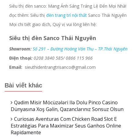
Siêu thị đèn sanco: Mang Ánh Sáng Tráng Lệ Đến Mọi Nhà!
đọc thêm: Siêu thị
đèn trang trí nội thất
Sanco Thái Nguyên
Mọi chi tiết giao dịch, Quý vị vui lòng liên hệ:
Siêu thị đèn Sanco Thái Nguyên
Showroom:
Số 291 – Đường Hoàng Văn Thụ – TP.Thái Nguyên
Điện thoại
:
0208 3840 585/ 0866 115 966
Email:
sieuthidentrangtrisanco@gmail.com
Bài viết khác
Qədim Misir Möcüzələri Ilə Dolu Pinco Casino
Dünyasına Xoş Gəlin, Qazanclarınız Sonsuz Olsun
Curiosas Aventuras Com Chicken Road Slot E
Estratégias Para Maximizar Seus Ganhos Online
Rapidamente