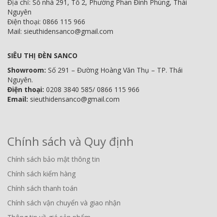
Địa chỉ: Số nhà 291, Tổ 2, Phường Phan Đình Phùng, Thái
Nguyên
Điện thoại: 0866 115 966
Mail: sieuthidensanco@gmail.com
SIÊU THỊ ĐÈN SANCO
Showroom:
Số 291 – Đường Hoàng Văn Thụ – TP. Thái
Nguyên.
Điện thoại:
0208 3840 585/ 0866 115 966
Email:
sieuthidensanco@gmail.com
Chính sách và Quy định
Chính sách bảo mật thông tin
Chính sách kiểm hàng
Chính sách thanh toán
Chính sách vận chuyển và giao nhận