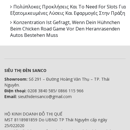
Πολύπλοκες Προκλήσεις Και Το Need For Slots Για
Εξατομικευμένες Λύσεις Και Εφαρμογές Στην Πράξη
Konzentration Ist Gefragt, Wenn Dein Hühnchen
Beim Chicken Road Game Vor Den Heranrasenden
Autos Bestehen Muss
SIÊU THỊ ĐÈN SANCO
Showroom:
Số 291 – Đường Hoàng Văn Thụ – TP. Thái
Nguyên.
Điện thoại:
0208 3840 585/ 0866 115 966
Email:
sieuthidensanco@gmail.com
HỘ KINH DOANH ĐỖ THỊ QUẾ
MST 8118981859 Do UBND TP Thái Nguyên cấp ngày
25/022020