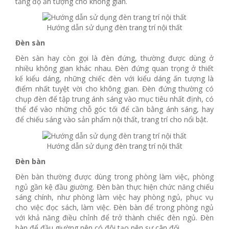
tăng độ ấn tượng cho không gian.
Hướng dẫn sử dụng đèn trang trí nội thất
Đèn sàn
Đèn sàn hay còn gọi là đèn đứng, thường được dùng ở
nhiều không gian khác nhau. Đèn đứng quan trọng ở thiết
kế kiểu dáng, những chiếc đèn với kiểu dáng ấn tượng là
điểm nhất tuyệt vời cho không gian. Đèn đứng thường có
chụp đèn để tập trung ánh sáng vào mục tiêu nhất định, có
thể để vào những chỗ góc tối để cần bằng ánh sáng, hay
để chiếu sáng vào sản phẩm nội thất, trang trí cho nổi bật.
Hướng dẫn sử dụng đèn trang trí nội thất
Đèn bàn
Đèn bàn thường được dùng trong phòng làm việc, phòng
ngủ gần kệ đầu giường. Đèn bàn thực hiện chức năng chiếu
sáng chính, như phòng làm việc hay phòng ngủ, phục vụ
cho việc đọc sách, làm việc. Đèn bàn để trong phòng ngủ
với khả năng điều chỉnh để trở thành chiếc đèn ngủ. Đèn
bàn để đầu giường nên có đôi tạo nên sự cân đối.