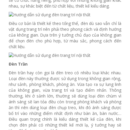
sẽ có chức năng riêng, phù hợp với những không gian khác
nhau, sự khác biệt đến từ chất liệu, thiết kế kiểu dáng.
Điều cơ bản là thiết kế theo tổng thể, đèn dù sao vẫn chỉ là
vật dụng trang trí nên phải theo phong cách và định hướng
của không gian. Dựa trên ý tưởng chủ đạo của không gian
để chọn đèn cho phù hợp, từ màu sắc, phong cách đến
chất liệu.
Đèn Trần
Đèn trần hay còn gọi là đèn treo có nhiều loại khác nhau.
Loại đèn này thường được sử dụng trong không gian rộng,
như sảnh, phòng khách, phòng ăn. Vừa tạo ra sự lung linh
của không gian, vừa trang trí và tạo điểm nhấn. Thông
thường, khi ở sảnh lớn, thường sẽ dùng loại đèn chùm vì
ánh sáng sẽ lan tỏa đều còn trong phòng khách và phòng
ăn thì nên dùng loại đèn chụp treo, khi đó ánh sáng được
bố trí vào những điểm nhất định như bàn ăn, bàn nước…
Điều quan trọng chính là kiểu dáng thiết kế của đèn, khi
chọn đèn phải có những thiết kế mới lạ, ý tưởng hay sẽ