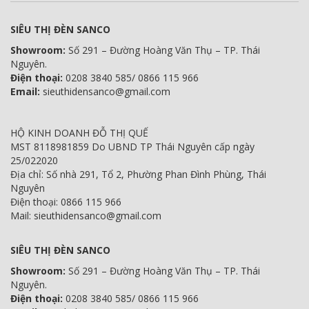
SIÊU THỊ ĐÈN SANCO
Showroom:
Số 291 – Đường Hoàng Văn Thụ – TP. Thái
Nguyên.
Điện thoại:
0208 3840 585/ 0866 115 966
Email:
sieuthidensanco@gmail.com
HỘ KINH DOANH ĐỖ THỊ QUẾ
MST 8118981859 Do UBND TP Thái Nguyên cấp ngày
25/022020
Địa chỉ: Số nhà 291, Tổ 2, Phường Phan Đình Phùng, Thái
Nguyên
Điện thoại: 0866 115 966
Mail: sieuthidensanco@gmail.com
SIÊU THỊ ĐÈN SANCO
Showroom:
Số 291 – Đường Hoàng Văn Thụ – TP. Thái
Nguyên.
Điện thoại:
0208 3840 585/ 0866 115 966