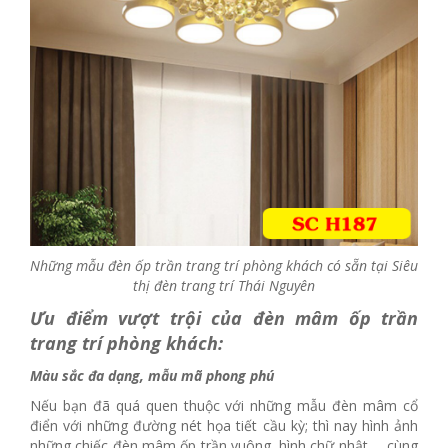
Những mẫu đèn ốp trần trang trí phòng khách có sẵn tại Siêu
thị đèn trang trí Thái Nguyên
Ưu điểm vượt trội của đèn mâm ốp trần
trang trí phòng khách:
Màu sắc đa dạng, mẫu mã phong phú
Nếu bạn đã quá quen thuộc với những mẫu đèn mâm cổ
điển với những đường nét họa tiết cầu kỳ; thì nay hình ảnh
những chiếc đèn mâm ốp trần vuông, hình chữ nhật,… cùng