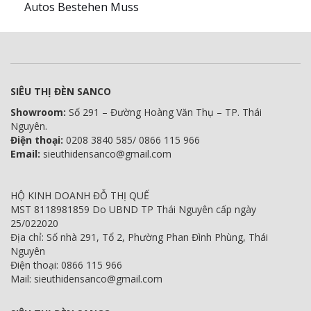
Autos Bestehen Muss
SIÊU THỊ ĐÈN SANCO
Showroom:
Số 291 – Đường Hoàng Văn Thụ – TP. Thái
Nguyên.
Điện thoại:
0208 3840 585/ 0866 115 966
Email:
sieuthidensanco@gmail.com
HỘ KINH DOANH ĐỖ THỊ QUẾ
MST 8118981859 Do UBND TP Thái Nguyên cấp ngày
25/022020
Địa chỉ: Số nhà 291, Tổ 2, Phường Phan Đình Phùng, Thái
Nguyên
Điện thoại: 0866 115 966
Mail: sieuthidensanco@gmail.com