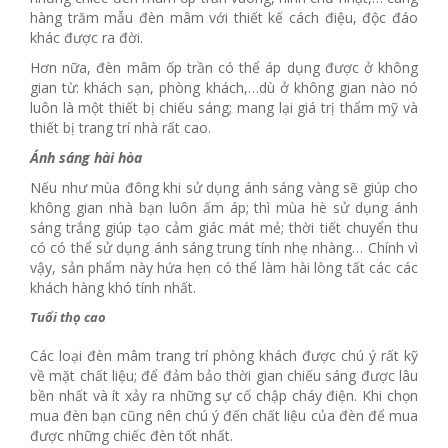
hàng trăm mẫu đèn mâm với thiết kế cách điệu, độc đáo
khác được ra đời.
Hơn nữa, đèn mâm ốp trần có thể áp dụng được ở không
gian từ: khách sạn, phòng khách,…dù ở không gian nào nó
luôn là một thiết bị chiếu sáng; mang lại giá trị thẩm mỹ và
thiết bị trang trí nhà rất cao.
Ánh sáng hài hòa
Nếu như mùa đông khi sử dụng ánh sáng vàng sẽ giúp cho
không gian nhà bạn luôn ấm áp; thì mùa hè sử dụng ánh
sáng trắng giúp tạo cảm giác mát mẻ; thời tiết chuyển thu
có có thể sử dụng ánh sáng trung tính nhẹ nhàng… Chính vì
vậy, sản phẩm này hứa hẹn có thể làm hài lòng tất các các
khách hàng khó tính nhất.
Tuổi thọ cao
Các loại đèn mâm trang trí phòng khách được chú ý rất kỹ
về mặt chất liệu; để đảm bảo thời gian chiếu sáng được lâu
bền nhất và ít xảy ra những sự cố chập cháy điện. Khi chọn
mua đèn bạn cũng nên chú ý đến chất liệu của đèn để mua
được những chiếc đèn tốt nhất.