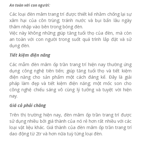
An toàn với con người:
Các loại đèn mâm trang trí được thiết kế nhằm chống lại sự
xâm hại của côn trùng; tránh nước và bụi bẩn lâu ngày
thâm nhập vào bên trong bóng đèn.
Việc này không những giúp tăng tuổi thọ của đèn, mà còn
an toàn với con người trong suốt quá trình lắp đặt và sử
dụng đèn.
Tiết kiệm điện năng
Các mẫm đèn mâm ốp trần trang trí hiện nay thường ứng
dụng công nghệ tiên tiến; giúp tăng tuổi thọ và tiết kiệm
điện năng cho sản phẩm một cách đáng kể. Đây là giải
pháp làm đẹp và tiết kiệm điện năng; một mốc son cho
công nghệ chiếu sáng vô cùng lý tưởng và tuyệt vời hiện
nay.
Giá cả phải chăng
Trên thị trường hiện nay, đèn mâm ốp trần trang trí được
sử dụng nhiều bởi giá thành của nó rẻ hơn rất nhiều với các
loại vật liệu khác. Giá thành của đèn mâm ốp trần trang trí
dao động từ 2tr và hơn nữa tuỳ từng loại đèn.