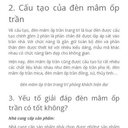
2. Cấu tạo của đèn mâm ốp
trần
Về cấu tạo, đèn mâm ốp trần trang trí là loại đèn được cấu
tạo chính gồm 2 phần là phần chân đế được lắp áp sát vào
trần nhà. Với chức năng là gắn giữ toàn bộ đèn và phần
thân đèn được thiết kế với nhiều kiểu dáng, mẫu mã khác
nhau có chức năng làm đẹp cho không gian.
Hiện nay, đèn mâm ốp trần cũng được cấu tạo từ rất nhiều
các chất liệu khác nhau như đèn mâm ốp trần pha lê, đèn
mâm ốp trần mica, đèn mâm ốp trần đồng, sứ, thủy tinh….
Đèn mâm ốp trần trang trí phòng khách hiện đại
3. Yếu tố giải đáp đèn mâm ốp
trần có tốt không?
Nhà cung cấp sản phẩm:
Nhà cung cấp sản phẩm phải chọn được những sản phẩm