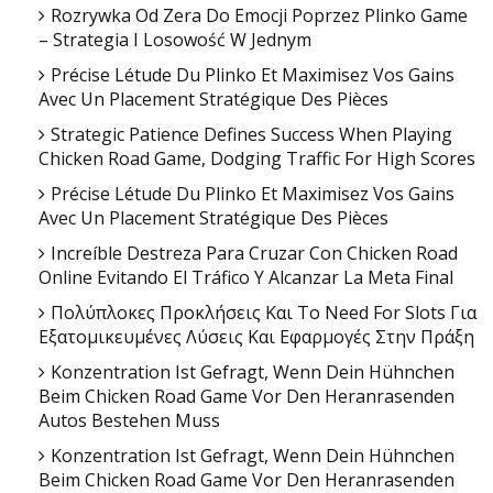
Rozrywka Od Zera Do Emocji Poprzez Plinko Game
– Strategia I Losowość W Jednym
Précise Létude Du Plinko Et Maximisez Vos Gains
Avec Un Placement Stratégique Des Pièces
Strategic Patience Defines Success When Playing
Chicken Road Game, Dodging Traffic For High Scores
Précise Létude Du Plinko Et Maximisez Vos Gains
Avec Un Placement Stratégique Des Pièces
Increíble Destreza Para Cruzar Con Chicken Road
Online Evitando El Tráfico Y Alcanzar La Meta Final
Πολύπλοκες Προκλήσεις Και Το Need For Slots Για
Εξατομικευμένες Λύσεις Και Εφαρμογές Στην Πράξη
Konzentration Ist Gefragt, Wenn Dein Hühnchen
Beim Chicken Road Game Vor Den Heranrasenden
Autos Bestehen Muss
Konzentration Ist Gefragt, Wenn Dein Hühnchen
Beim Chicken Road Game Vor Den Heranrasenden