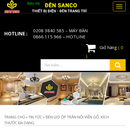
Toggl
navig
0208 3840 585
– MÁY BÀN
HOTLINE :
0866 115 966
– HOTLINE
Giỏ hàng
( 0
)
TRANG CHỦ
»
TIN TỨC
»
ĐÈN LED ỐP TRẦN NỔI VIỀN GỖ, KÍCH
THƯỚC ĐA DẠNG