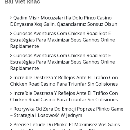
Bài viết khác
Qədim Misir Möcüzələri Ilə Dolu Pinco Casino
Dünyasına Xoş Gəlin, Qazanclarınız Sonsuz Olsun
Curiosas Aventuras Com Chicken Road Slot E
Estratégias Para Maximizar Seus Ganhos Online
Rapidamente
Curiosas Aventuras Com Chicken Road Slot E
Estratégias Para Maximizar Seus Ganhos Online
Rapidamente
Increíble Destreza Y Reflejos Ante El Tráfico Con
Chicken Road Casino Para Triunfar Sin Colisiones
Increíble Destreza Y Reflejos Ante El Tráfico Con
Chicken Road Casino Para Triunfar Sin Colisiones
Rozrywka Od Zera Do Emocji Poprzez Plinko Game
– Strategia I Losowość W Jednym
Précise Létude Du Plinko Et Maximisez Vos Gains