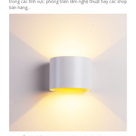
trong các lĩnh vực: phòng triển lãm nghệ thuật hay các shop
bán hàng,..