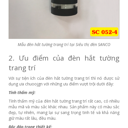
Mẫu đèn hắt tường trang trí tại Siêu thị đèn SANCO
2. Ưu điểm của đèn hắt tường
trang trí
Với sự tiện ích của đèn hắt tường trang trí thì nó được sử
dụng ưa chuoojgn với những ưu điểm vượt trội dưới đây:
Tính thẩm mỹ:
Tính thẩm mỹ của đèn hắt tường trang trí rất cao, có nhiều
mẫu mã và màu sắc khác nhau. Sản phẩm này có màu sắc
đẹp, tự nhiên, mang lại sự sang trọng tinh tế và khả năng
giữ màu rất lâu, đều màu.
Độc đáo trong thiết kế: