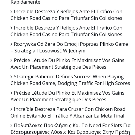
Rapidamente
Increíble Destreza Y Reflejos Ante El Tráfico Con
Chicken Road Casino Para Triunfar Sin Colisiones
Increíble Destreza Y Reflejos Ante El Tráfico Con
Chicken Road Casino Para Triunfar Sin Colisiones
Rozrywka Od Zera Do Emocji Poprzez Plinko Game
– Strategia I Losowość W Jednym
Précise Létude Du Plinko Et Maximisez Vos Gains
Avec Un Placement Stratégique Des Pièces
Strategic Patience Defines Success When Playing
Chicken Road Game, Dodging Traffic For High Scores
Précise Létude Du Plinko Et Maximisez Vos Gains
Avec Un Placement Stratégique Des Pièces
Increíble Destreza Para Cruzar Con Chicken Road
Online Evitando El Tráfico Y Alcanzar La Meta Final
Πολύπλοκες Προκλήσεις Και Το Need For Slots Για
Εξατομικευμένες Λύσεις Και Εφαρμογές Στην Πράξη