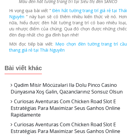
Mẫu đèn hắt tường trang trí tại Siêu thị đèn SANCO
Hi vọng qua bài viết ”
Đèn hắt tường trang trí giá rẻ tại Thái
Nguyên
” này bạn sẽ có thêm nhiều kiến thức về nó. Hơn
nữa, hiểu được đèn hắt tường trang trí có bao nhiêu loại,
ưu nhược điểm của chúng. Qua đó chọn được những chiếc
đèn đẹp nhất cho gia đình bạn nhé!
Mời đọc tiếp bài viết:
Mẹo chọn đèn tường trang trí cầu
thang giá rẻ tại Thái Nguyên
Bài viết khác
Qədim Misir Möcüzələri Ilə Dolu Pinco Casino
Dünyasına Xoş Gəlin, Qazanclarınız Sonsuz Olsun
Curiosas Aventuras Com Chicken Road Slot E
Estratégias Para Maximizar Seus Ganhos Online
Rapidamente
Curiosas Aventuras Com Chicken Road Slot E
Estratégias Para Maximizar Seus Ganhos Online