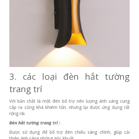
3. các loại đèn hắt tường
trang trí
Với bản chất là một đèn bổ trợ nên lượng ánh sáng cung
cấp ra cũng khá khiêm tốn; nhưng lại được ứng dụng rất
rộng rãi.
Đèn hắt tường trang trí :
Được sử dụng để bổ trợ đèn chiếu sáng chính, giúp cải
thiện ánh sáng những góc khuất.