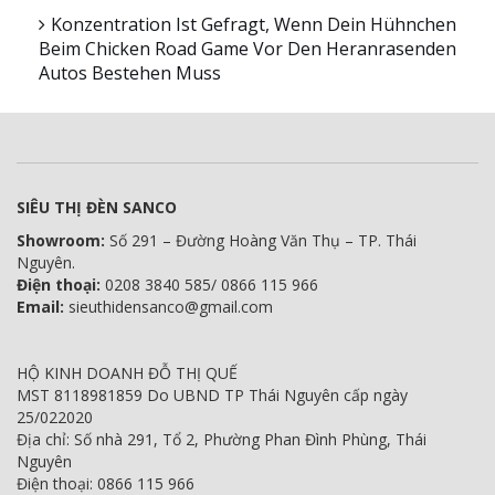
Konzentration Ist Gefragt, Wenn Dein Hühnchen
Beim Chicken Road Game Vor Den Heranrasenden
Autos Bestehen Muss
SIÊU THỊ ĐÈN SANCO
Showroom:
Số 291 – Đường Hoàng Văn Thụ – TP. Thái
Nguyên.
Điện thoại:
0208 3840 585/ 0866 115 966
Email:
sieuthidensanco@gmail.com
HỘ KINH DOANH ĐỖ THỊ QUẾ
MST 8118981859 Do UBND TP Thái Nguyên cấp ngày
25/022020
Địa chỉ: Số nhà 291, Tổ 2, Phường Phan Đình Phùng, Thái
Nguyên
Điện thoại: 0866 115 966