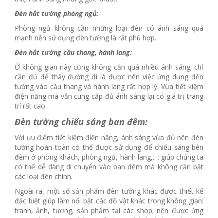
Đèn hắt tường phòng ngủ:
Phòng ngủ không cần những loại đèn có ánh sáng quá
mạnh nên sử dụng đèn tường là rất phù hợp.
Đèn hắt tường cầu thang, hành lang:
Ở không gian này cũng không cần quá nhiều ánh sáng; chỉ
cần đủ để thấy đường đi là được nên việc ứng dụng đèn
tường vào cầu thang và hành lang rất hợp lý. Vừa tiết kiệm
điện năng mà vẫn cung cấp đủ ánh sáng lại có giá trị trang
trí rất cao.
Đèn tường chiếu sáng ban đêm:
Với ưu điểm tiết kiệm điện năng, ánh sáng vừa đủ nên đèn
tường hoàn toàn có thể được sử dụng để chiếu sáng bên
đêm ở phòng khách, phòng ngủ, hành lang,.. ; giúp chúng ta
có thể dễ dàng di chuyển vào ban đêm mà không cần bật
các loại đèn chính.
Ngoài ra, một số sản phẩm đèn tường khác được thiết kế
đặc biệt giúp làm nổi bật các đồ vật khác trong không gian:
tranh, ảnh, tượng, sản phẩm tại các shop; nên được ứng