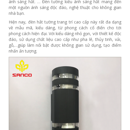
ánh sáng hắt. … Đèn tường kiểu ánh sáng hắt mang đến
một nguồn ánh sáng độc đáo, nghệ thuật cho không gian
nhà bạn.
Hiện nay, đèn hắt tường trang trí cao cấp này rất đa dạng
về mẫu mã, kiểu dáng, từ phong cách cổ điển cho tới
phong cách hiện đại. Với kiểu dáng nhỏ gọn, với thiết kế độc
đáo, sử dụng chất liệu cao cấp như pha lê, thủy tinh, vải,
gỗ,…giúp làm nổi bật được không gian sử dụng, tạo điểm
nhấn ấn tượng.