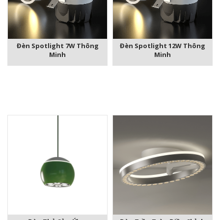
Đèn Spotlight 7W Thông
Đèn Spotlight 12W Thông
Minh
Minh