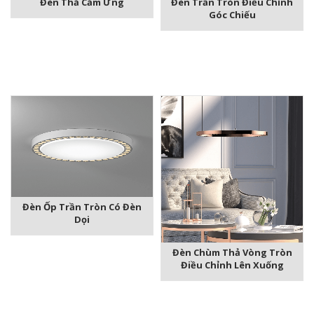
Đèn Thả Cảm Ứng
Đèn Trần Tròn Điều Chỉnh
Góc Chiếu
Đèn Ốp Trần Tròn Có Đèn
Dọi
Đèn Chùm Thả Vòng Tròn
Điều Chỉnh Lên Xuống