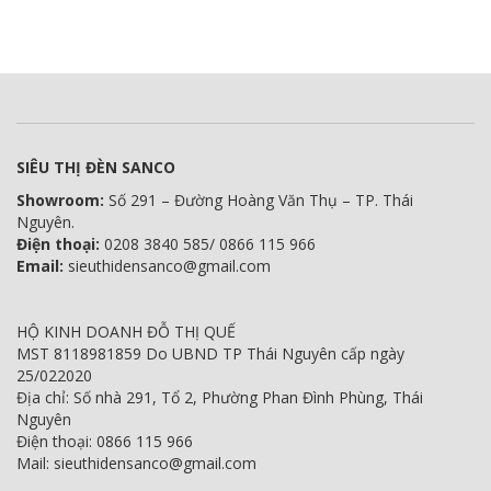
SIÊU THỊ ĐÈN SANCO
Showroom:
Số 291 – Đường Hoàng Văn Thụ – TP. Thái
Nguyên.
Điện thoại:
0208 3840 585/ 0866 115 966
Email:
sieuthidensanco@gmail.com
HỘ KINH DOANH ĐỖ THỊ QUẾ
MST 8118981859 Do UBND TP Thái Nguyên cấp ngày
25/022020
Địa chỉ: Số nhà 291, Tổ 2, Phường Phan Đình Phùng, Thái
Nguyên
Điện thoại: 0866 115 966
Mail: sieuthidensanco@gmail.com