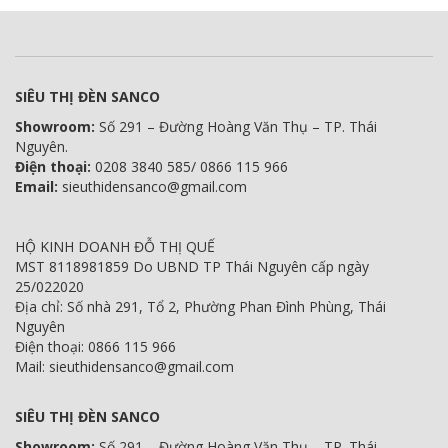
SIÊU THỊ ĐÈN SANCO
Showroom:
Số 291 – Đường Hoàng Văn Thụ – TP. Thái
Nguyên.
Điện thoại:
0208 3840 585/ 0866 115 966
Email:
sieuthidensanco@gmail.com
HỘ KINH DOANH ĐỖ THỊ QUẾ
MST 8118981859 Do UBND TP Thái Nguyên cấp ngày
25/022020
Địa chỉ: Số nhà 291, Tổ 2, Phường Phan Đình Phùng, Thái
Nguyên
Điện thoại: 0866 115 966
Mail: sieuthidensanco@gmail.com
SIÊU THỊ ĐÈN SANCO
Showroom:
Số 291 – Đường Hoàng Văn Thụ – TP. Thái