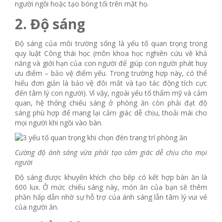
người ngồi hoặc tạo bóng tối trên mặt họ.
2. Độ sáng
Độ sáng của môi trường sống là yếu tố quan trọng trong
quy luật Công thái học (môn khoa học nghiên cứu về khả
năng và giới hạn của con người để giúp con người phát huy
ưu điểm – bảo vệ điểm yếu. Trong trường hợp này, có thể
hiểu đơn giản là bảo vệ đôi mắt và tạo tác động tích cực
đến tâm lý con người). Vì vậy, ngoài yếu tố thẩm mỹ và cảm
quan, hệ thống chiếu sáng ở phòng ăn còn phải đạt độ
sáng phù hợp để mang lại cảm giác dễ chịu, thoải mái cho
mọi người khi ngồi vào bàn.
Cường độ ánh sáng vừa phải tạo cảm giác dễ chịu cho mọi
người
Độ sáng được khuyến khích cho bếp có kết hợp bàn ăn là
600 lux. Ở mức chiếu sáng này, món ăn của bạn sẽ thêm
phần hấp dẫn nhờ sự hỗ trợ của ánh sáng lẫn tâm lý vui vẻ
của người ăn.