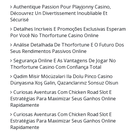
Authentique Passion Pour Playjonny Casino,
Découvrez Un Divertissement Inoubliable Et
Sécurisé
Detalhes Incríveis E Promoções Exclusivas Esperam
Por Você No Thorfortune Casino Online
Análise Detalhada De Thorfortune E O Futuro Dos
Seus Rendimentos Passivos Online
Segurança Online E As Vantagens De Jogar No
Thorfortune Casino Com Confiança Total
Qədim Misir Möcüzələri Ilə Dolu Pinco Casino
Dünyasına Xoş Gəlin, Qazanclarınız Sonsuz Olsun
Curiosas Aventuras Com Chicken Road Slot E
Estratégias Para Maximizar Seus Ganhos Online
Rapidamente
Curiosas Aventuras Com Chicken Road Slot E
Estratégias Para Maximizar Seus Ganhos Online
Rapidamente