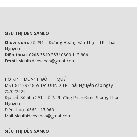
SIÊU THỊ ĐÈN SANCO
Showroom:
Số 291 – Đường Hoàng Văn Thụ – TP. Thái
Nguyên.
Điện thoại:
0208 3840 585/ 0866 115 966
Email:
sieuthidensanco@gmail.com
HỘ KINH DOANH ĐỖ THỊ QUẾ
MST 8118981859 Do UBND TP Thái Nguyên cấp ngày
25/022020
Địa chỉ: Số nhà 291, Tổ 2, Phường Phan Đình Phùng, Thái
Nguyên
Điện thoại: 0866 115 966
Mail: sieuthidensanco@gmail.com
SIÊU THỊ ĐÈN SANCO