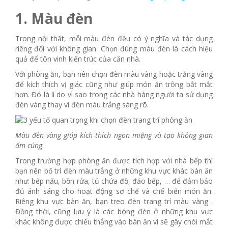
1. Màu đèn
Trong nội thất, mỗi màu đèn đều có ý nghĩa và tác dụng
riêng đối với không gian. Chọn đúng màu đèn là cách hiệu
quả để tôn vinh kiến trúc của căn nhà.
Với phòng ăn, bạn nên chọn đèn màu vàng hoặc trắng vàng
để kích thích vị giác cũng như giúp món ăn trông bắt mắt
hơn. Đó là lí do vì sao trong các nhà hàng người ta sử dụng
đèn vàng thay vì đèn màu trắng sáng rõ.
Màu đèn vàng giúp kích thích ngon miệng và tạo không gian
ấm cúng
Trong trường hợp phòng ăn được tích hợp với nhà bếp thì
bạn nên bố trí đèn màu trắng ở những khu vực khác bàn ăn
như: bếp nấu, bồn rửa, tủ chứa đồ, đảo bếp, … để đảm bảo
đủ ánh sáng cho hoạt động sơ chế và chế biến món ăn.
Riêng khu vực bàn ăn, bạn treo đèn trang trí màu vàng .
Đồng thời, cũng lưu ý là các bóng đèn ở những khu vực
khác không được chiếu thẳng vào bàn ăn vì sẽ gây chói mắt