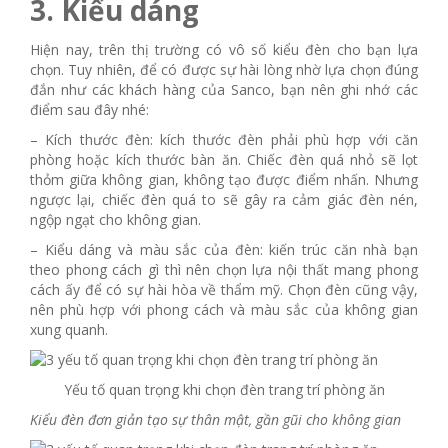
3. Kiểu dáng
Hiện nay, trên thị trường có vô số kiểu đèn cho bạn lựa
chọn. Tuy nhiên, để có được sự hài lòng nhờ lựa chọn đúng
đắn như các khách hàng của Sanco, bạn nên ghi nhớ các
điểm sau đây nhé:
– Kích thước đèn: kích thước đèn phải phù hợp với căn
phòng hoặc kích thước bàn ăn. Chiếc đèn quá nhỏ sẽ lọt
thỏm giữa không gian, không tạo được điểm nhấn. Nhưng
ngược lại, chiếc đèn quá to sẽ gây ra cảm giác đèn nén,
ngộp ngạt cho không gian.
– Kiểu dáng và màu sắc của đèn: kiến trúc căn nhà bạn
theo phong cách gì thì nên chọn lựa nội thất mang phong
cách ấy để có sự hài hòa về thẩm mỹ. Chọn đèn cũng vậy,
nên phù hợp với phong cách và màu sắc của không gian
xung quanh.
Yếu tố quan trọng khi chọn đèn trang trí phòng ăn
Kiểu đèn đơn giản tạo sự thân mật, gần gũi cho không gian