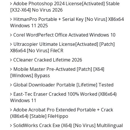
Adobe Photoshop 2024 License[Activated] Stable
[x32-X64] No Virus 2026
HitmanPro Portable + Serial Key [no Virus] X86x64
Windows 11 2025
Corel WordPerfect Office Activated Windows 10
Ultracopier Ultimate License[Activated] [Patch]
X86x64 [no Virus] FileCR
CCleaner Cracked Lifetime 2026
Mobile Master Pre-Activated [Patch] [x64]
[Windows] Bypass
Global Downloader Portable [Lifetime] Tested
East-Tec Eraser Cracked 100% Worked (x86x64)
Windows 11
Adobe Acrobat Pro Extended Portable + Crack
(x86x64) [Stable] FileHippo
SolidWorks Crack Exe (x64) [no Virus] Multilingual