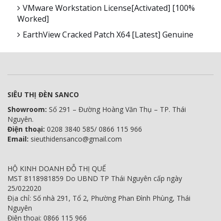
VMware Workstation License[Activated] [100%
Worked]
EarthView Cracked Patch X64 [Latest] Genuine
SIÊU THỊ ĐÈN SANCO
Showroom:
Số 291 – Đường Hoàng Văn Thụ – TP. Thái
Nguyên.
Điện thoại:
0208 3840 585/ 0866 115 966
Email:
sieuthidensanco@gmail.com
HỘ KINH DOANH ĐỖ THỊ QUẾ
MST 8118981859 Do UBND TP Thái Nguyên cấp ngày
25/022020
Địa chỉ: Số nhà 291, Tổ 2, Phường Phan Đình Phùng, Thái
Nguyên
Điện thoại: 0866 115 966