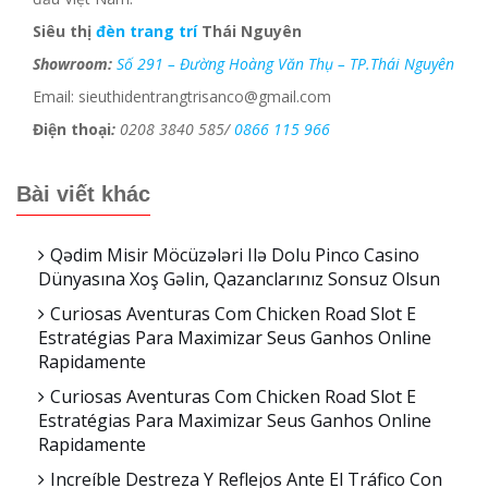
Siêu thị
đèn trang trí
Thái Nguyên
Showroom:
Số 291 – Đường Hoàng Văn Thụ – TP.Thái Nguyên
Email:
sieuthidentrangtrisanco@gmail.com
Điện thoại
:
0208 3840 585/
0866 115 966
Bài viết khác
Qədim Misir Möcüzələri Ilə Dolu Pinco Casino
Dünyasına Xoş Gəlin, Qazanclarınız Sonsuz Olsun
Curiosas Aventuras Com Chicken Road Slot E
Estratégias Para Maximizar Seus Ganhos Online
Rapidamente
Curiosas Aventuras Com Chicken Road Slot E
Estratégias Para Maximizar Seus Ganhos Online
Rapidamente
Increíble Destreza Y Reflejos Ante El Tráfico Con