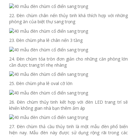
22. Đèn chùm chân nến thủy tinh khá thích hợp với những
phòng ăn của biệt thự sang trọng
23. Đèn chùm pha lê chân nến 3 tầng
24. Đèn chùm tỏa tròn đơn giản cho những căn phòng lớn
cần được trang trí nhẹ nhàng
25. Đèn chùm pha lê oval cỡ lớn
26. Đèn chùm thủy tinh kết hợp với đèn LED trang trí sẽ
khiến không gian nhà bạn thêm ấm áp
27. Đèn chùm thả cầu thủy tinh là một mẫu đèn phổ biến
hiện nay. Mẫu đèn này được sử dụng rộng rãi trong các