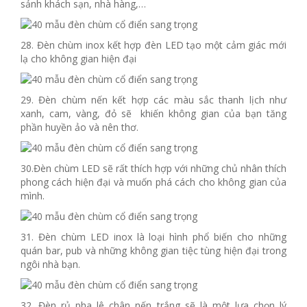
sảnh khách sạn, nhà hàng,…
28. Đèn chùm inox kết hợp đèn LED tạo một cảm giác mới
lạ cho không gian hiện đại
29. Đèn chùm nến kết hợp các màu sắc thanh lịch như
xanh, cam, vàng, đỏ sẽ khiến không gian của bạn tăng
phần huyền ảo và nên thơ.
30.Đèn chùm LED sẽ rất thích hợp với những chủ nhân thích
phong cách hiện đại và muốn phá cách cho không gian của
mình.
31. Đèn chùm LED inox là loại hình phổ biến cho những
quán bar, pub và những không gian tiệc tùng hiện đại trong
ngôi nhà bạn.
32. Đèn rủ pha lê chân nến trắng sẽ là một lựa chọn lý