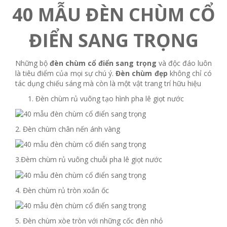
40 MẪU ĐÈN CHÙM CỔ
ĐIỂN SANG TRỌNG
Những bộ
đèn chùm cổ điển sang trọng
và độc đáo luôn
là tiêu điểm của mọi sự chú ý.
Đèn chùm đẹp
không chỉ có
tác dụng chiếu sáng mà còn là một vật trang trí hữu hiệu
Đèn chùm rủ vuông tạo hình pha lê giọt nước
2. Đèn chùm chân nến ánh vàng
3.Đèm chùm rủ vuông chuỗi pha lê giọt nước
4. Đèn chùm rủ tròn xoắn ốc
5. Đèn chùm xòe tròn với những cốc đèn nhỏ