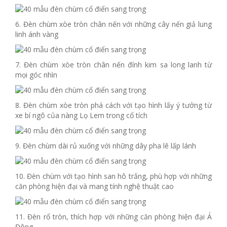
6. Đèn chùm xòe tròn chân nến với những cây nến giả lung
linh ánh vàng
7. Đèn chùm xòe tròn chân nến đính kim sa long lanh từ
mọi góc nhìn
8. Đèn chùm xòe tròn phá cách với tạo hình lấy ý tưởng từ
xe bí ngô của nàng Lọ Lem trong cổ tích
9. Đèn chùm dài rủ xuống với những dây pha lê lấp lánh
10. Đèn chùm với tạo hình san hô trắng, phù hợp với những
căn phòng hiện đại và mang tính nghệ thuật cao
11. Đèn rổ tròn, thích hợp với những căn phòng hiện đại Á
Đông