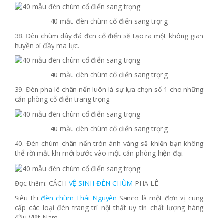
40 mẫu đèn chùm cổ điển sang trọng
38. Đèn chùm dây đá đen cổ điển sẽ tạo ra một không gian
huyền bí đầy ma lực.
40 mẫu đèn chùm cổ điển sang trọng
39. Đèn pha lê chân nến luôn là sự lựa chọn số 1 cho những
căn phòng cổ điển trang trọng.
40 mẫu đèn chùm cổ điển sang trọng
40. Đèn chùm chân nến tròn ánh vàng sẽ khiến bạn không
thể rời mắt khi mới bước vào một căn phòng hiện đại.
Đọc thêm: CÁCH
VỆ SINH ĐÈN CHÙM
PHA LÊ
Siêu thi
đèn chùm Thái Nguyên
Sanco là một đơn vị cung
cấp các loại đèn trang trí nội thất uy tín chất lượng hàng
đầu Việt Nam.