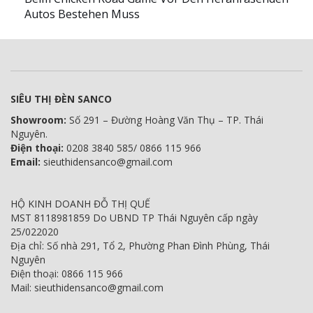
Autos Bestehen Muss
SIÊU THỊ ĐÈN SANCO
Showroom:
Số 291 – Đường Hoàng Văn Thụ – TP. Thái
Nguyên.
Điện thoại:
0208 3840 585/ 0866 115 966
Email:
sieuthidensanco@gmail.com
HỘ KINH DOANH ĐỖ THỊ QUẾ
MST 8118981859 Do UBND TP Thái Nguyên cấp ngày
25/022020
Địa chỉ: Số nhà 291, Tổ 2, Phường Phan Đình Phùng, Thái
Nguyên
Điện thoại: 0866 115 966
Mail: sieuthidensanco@gmail.com