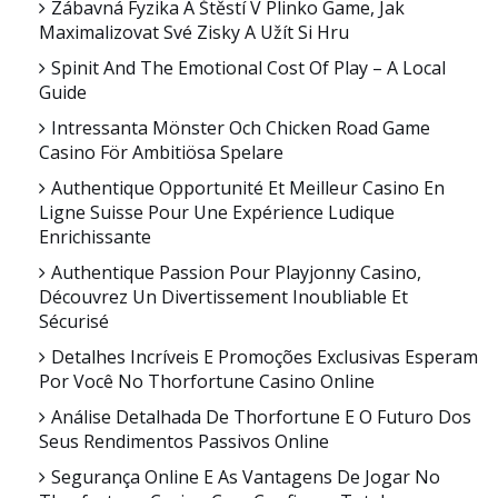
Zábavná Fyzika A Štěstí V Plinko Game, Jak
Maximalizovat Své Zisky A Užít Si Hru
Spinit And The Emotional Cost Of Play – A Local
Guide
Intressanta Mönster Och Chicken Road Game
Casino För Ambitiösa Spelare
Authentique Opportunité Et Meilleur Casino En
Ligne Suisse Pour Une Expérience Ludique
Enrichissante
Authentique Passion Pour Playjonny Casino,
Découvrez Un Divertissement Inoubliable Et
Sécurisé
Detalhes Incríveis E Promoções Exclusivas Esperam
Por Você No Thorfortune Casino Online
Análise Detalhada De Thorfortune E O Futuro Dos
Seus Rendimentos Passivos Online
Segurança Online E As Vantagens De Jogar No