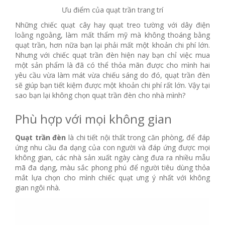
Ưu điểm của quạt trần trang trí
Những chiếc quạt cây hay quạt treo tường với dây điện
loằng ngoằng, làm mất thẩm mỹ mà không thoáng bằng
quạt trần, hơn nữa bạn lại phải mất một khoản chi phí lớn.
Nhưng với chiếc quạt trần đèn hiện nay bạn chỉ việc mua
một sản phẩm là đã có thể thỏa mãn được cho mình hai
yêu cầu vừa làm mát vừa chiếu sáng do đó, quạt trần đèn
sẽ giúp bạn tiết kiệm được một khoản chi phí rất lớn. Vậy tại
sao bạn lại không chọn quạt trần đèn cho nhà mình?
Phù hợp với mọi không gian
Quạt trần đèn
là chi tiết nội thất trong căn phòng, để đáp
ứng nhu cầu đa dạng của con người và đáp ứng được mọi
không gian, các nhà sản xuất ngày càng đưa ra nhiều mẫu
mã đa dạng, màu sắc phong phú để người tiêu dùng thỏa
mắt lựa chọn cho mình chiếc quạt ưng ý nhất với không
gian ngôi nhà.