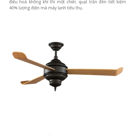
điều hoà không khí thì một chiếc quạt trần đèn tiết kiệm
40% lượng điện mà máy lạnh tiêu thụ.