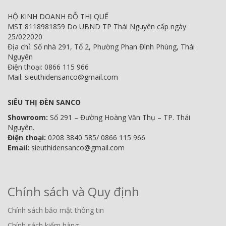
HỘ KINH DOANH ĐỖ THỊ QUẾ
MST 8118981859 Do UBND TP Thái Nguyên cấp ngày
25/022020
Địa chỉ: Số nhà 291, Tổ 2, Phường Phan Đình Phùng, Thái
Nguyên
Điện thoại: 0866 115 966
Mail: sieuthidensanco@gmail.com
SIÊU THỊ ĐÈN SANCO
Showroom:
Số 291 – Đường Hoàng Văn Thụ – TP. Thái
Nguyên.
Điện thoại:
0208 3840 585/ 0866 115 966
Email:
sieuthidensanco@gmail.com
Chính sách và Quy định
Chính sách bảo mật thông tin
Chính sách kiểm hàng