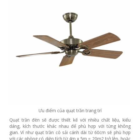
Ưu điểm của quạt trần trang trí
Quạt trần đèn sẽ được thiết kế với nhiều chất liệu, kiểu
dáng, kích thước khác nhau để phù hợp với từng không
gian. Ví như quạt trần có sải cánh dài từ 60cm sẽ phù hợp
với các phòng có diện tích từ 4m x 5m = 20m2 trở lên, hoặc