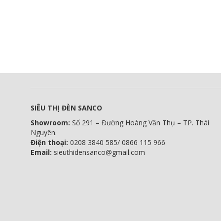
SIÊU THỊ ĐÈN SANCO
Showroom:
Số 291 – Đường Hoàng Văn Thụ – TP. Thái
Nguyên.
Điện thoại:
0208 3840 585/ 0866 115 966
Email:
sieuthidensanco@gmail.com