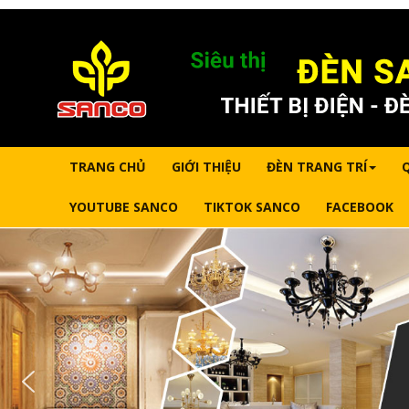
TRANG CHỦ
GIỚI THIỆU
ĐÈN TRANG TRÍ
YOUTUBE SANCO
TIKTOK SANCO
FACEBOOK