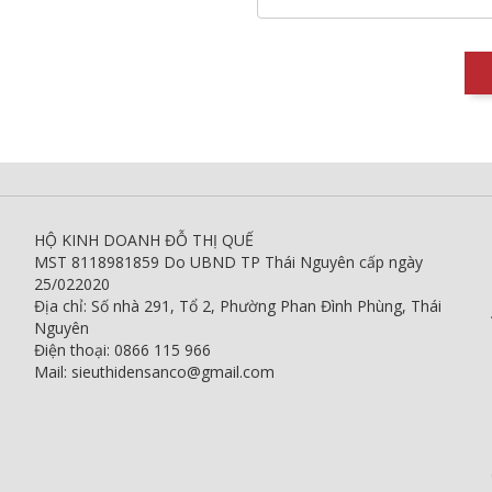
HỘ KINH DOANH ĐỖ THỊ QUẾ
MST 8118981859 Do UBND TP Thái Nguyên cấp ngày
25/022020
Địa chỉ: Số nhà 291, Tổ 2, Phường Phan Đình Phùng, Thái
Nguyên
Điện thoại: 0866 115 966
Mail: sieuthidensanco@gmail.com