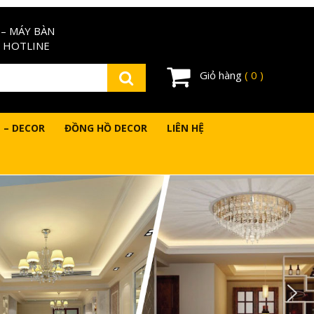
– MÁY BÀN
 HOTLINE
Giỏ hàng
( 0 )
 – DECOR
ĐỒNG HỒ DECOR
LIÊN HỆ