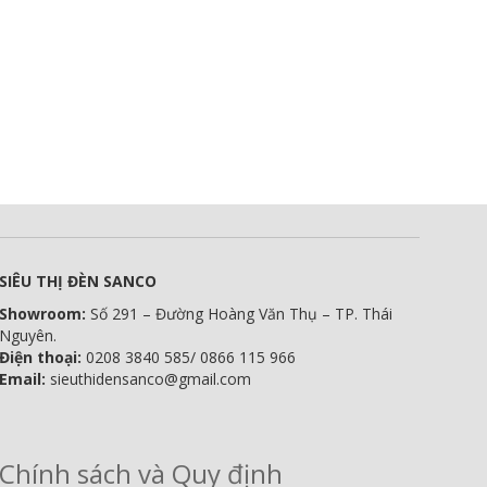
SIÊU THỊ ĐÈN SANCO
Showroom:
Số 291 – Đường Hoàng Văn Thụ – TP. Thái
Nguyên.
Điện thoại:
0208 3840 585/ 0866 115 966
Email:
sieuthidensanco@gmail.com
Chính sách và Quy định