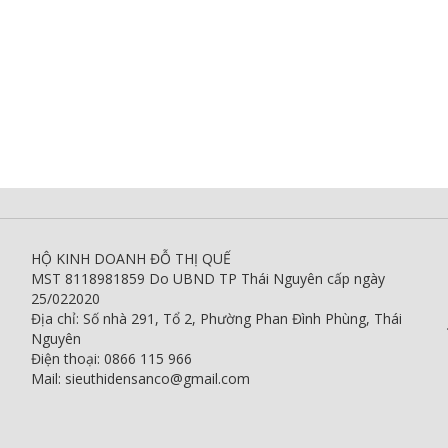
HỘ KINH DOANH ĐỖ THỊ QUẾ
MST 8118981859 Do UBND TP Thái Nguyên cấp ngày
25/022020
Địa chỉ: Số nhà 291, Tổ 2, Phường Phan Đình Phùng, Thái
Nguyên
Điện thoại: 0866 115 966
Mail: sieuthidensanco@gmail.com