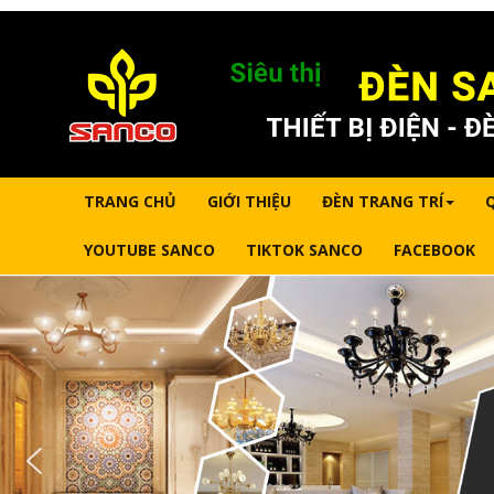
TRANG CHỦ
GIỚI THIỆU
ĐÈN TRANG TRÍ
YOUTUBE SANCO
TIKTOK SANCO
FACEBOOK