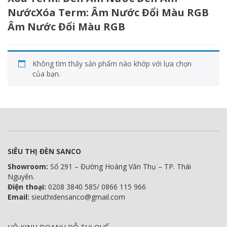
NướcXóa Term: Âm Nước Đổi Màu RGB
Âm Nước Đổi Màu RGB
Không tìm thấy sản phẩm nào khớp với lựa chọn
của bạn.
SIÊU THỊ ĐÈN SANCO
Showroom:
Số 291 – Đường Hoàng Văn Thụ – TP. Thái
Nguyên.
Điện thoại:
0208 3840 585/ 0866 115 966
Email:
sieuthidensanco@gmail.com