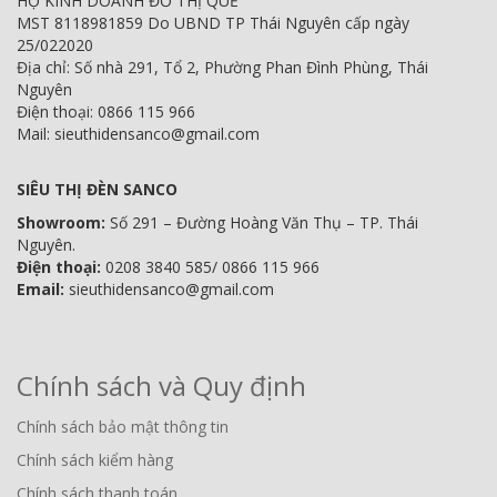
HỘ KINH DOANH ĐỖ THỊ QUẾ
MST 8118981859 Do UBND TP Thái Nguyên cấp ngày
25/022020
Địa chỉ: Số nhà 291, Tổ 2, Phường Phan Đình Phùng, Thái
Nguyên
Điện thoại: 0866 115 966
Mail: sieuthidensanco@gmail.com
SIÊU THỊ ĐÈN SANCO
Showroom:
Số 291 – Đường Hoàng Văn Thụ – TP. Thái
Nguyên.
Điện thoại:
0208 3840 585/ 0866 115 966
Email:
sieuthidensanco@gmail.com
Chính sách và Quy định
Chính sách bảo mật thông tin
Chính sách kiểm hàng
Chính sách thanh toán