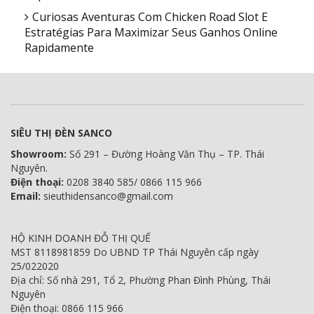
Curiosas Aventuras Com Chicken Road Slot E
Estratégias Para Maximizar Seus Ganhos Online
Rapidamente
SIÊU THỊ ĐÈN SANCO
Showroom:
Số 291 – Đường Hoàng Văn Thụ – TP. Thái
Nguyên.
Điện thoại:
0208 3840 585/ 0866 115 966
Email:
sieuthidensanco@gmail.com
HỘ KINH DOANH ĐỖ THỊ QUẾ
MST 8118981859 Do UBND TP Thái Nguyên cấp ngày
25/022020
Địa chỉ: Số nhà 291, Tổ 2, Phường Phan Đình Phùng, Thái
Nguyên
Điện thoại: 0866 115 966