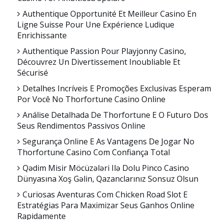
Authentique Opportunité Et Meilleur Casino En
Ligne Suisse Pour Une Expérience Ludique
Enrichissante
Authentique Passion Pour Playjonny Casino,
Découvrez Un Divertissement Inoubliable Et
Sécurisé
Detalhes Incríveis E Promoções Exclusivas Esperam
Por Você No Thorfortune Casino Online
Análise Detalhada De Thorfortune E O Futuro Dos
Seus Rendimentos Passivos Online
Segurança Online E As Vantagens De Jogar No
Thorfortune Casino Com Confiança Total
Qədim Misir Möcüzələri Ilə Dolu Pinco Casino
Dünyasına Xoş Gəlin, Qazanclarınız Sonsuz Olsun
Curiosas Aventuras Com Chicken Road Slot E
Estratégias Para Maximizar Seus Ganhos Online
Rapidamente