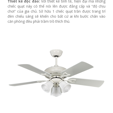
Thiết kế độc đáo:
Với thiết kế tinh tế, hiện đại mà những
chiếc quạt này có thể nói lên được đẳng cấp và “độ chịu
chơi” của gia chủ. Sở hữu 1 chiếc quạt trần được trang trí
đèn chiếu sáng sẽ khiến cho bất cứ ai khi bước chân vào
căn phòng đều phải trầm trồ thích thú.