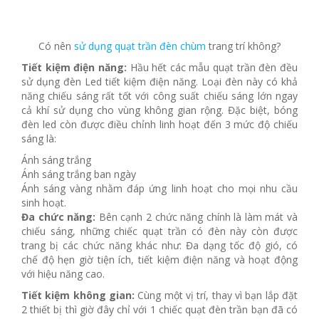
Có nên
sử dụng quạt trần đèn chùm
trang trí không?
Tiết kiệm điện năng:
Hầu hết các mẫu quạt trần đèn đều
sử dụng đèn Led tiết kiệm điện năng. Loại đèn này có khả
năng chiếu sáng rất tốt với công suất chiếu sáng lớn ngay
cả khí sử dụng cho vùng không gian rộng. Đặc biệt, bóng
đèn led còn được điều chỉnh linh hoạt đến 3 mức độ chiếu
sáng là:
Ánh sáng trắng
Ánh sáng trắng ban ngày
Ánh sáng vàng nhằm đáp ứng linh hoạt cho mọi nhu cầu
sinh hoạt.
Đa chức năng:
Bên cạnh 2 chức năng chính là làm mát và
chiếu sáng, những chiếc quạt trần có đèn này còn được
trang bị các chức năng khác như: Đa dạng tốc độ gió, có
chế độ hẹn giờ tiện ích, tiết kiệm điện năng và hoạt động
với hiệu năng cao.
Tiết kiệm không gian:
Cùng một vị trí, thay vì bạn lắp đặt
2 thiết bị thì giờ đây chỉ với 1 chiếc quạt đèn trần bạn đã có