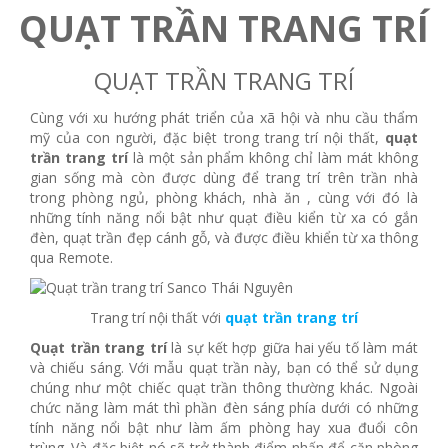
QUẠT TRẦN TRANG TRÍ
QUẠT TRẦN TRANG TRÍ
Cùng với xu hướng phát triển của xã hội và nhu cầu thẩm
mỹ của con người, đặc biệt trong trang trí nội thất,
quạt
trần trang trí
là một sản phẩm không chỉ làm mát không
gian sống mà còn được dùng để trang trí trên trần nhà
trong phòng ngủ, phòng khách, nhà ăn , cùng với đó là
những tính năng nổi bật như quạt điều kiển từ xa có gắn
đèn, quạt trần đẹp cánh gỗ, và được điều khiển từ xa thông
qua Remote.
Trang trí nội thất với
quạt trần trang trí
Quạt trần trang trí
là sự kết hợp giữa hai yếu tố làm mát
và chiếu sáng. Với mẫu quạt trần này, bạn có thể sử dụng
chúng như một chiếc quạt trần thông thường khác. Ngoài
chức năng làm mát thì phần đèn sáng phía dưới có những
tính năng nổi bật như làm ấm phòng hay xua đuổi côn
trùng. Và đặc biệt nó sẽ trở thành điểm nhấn để căn phòng