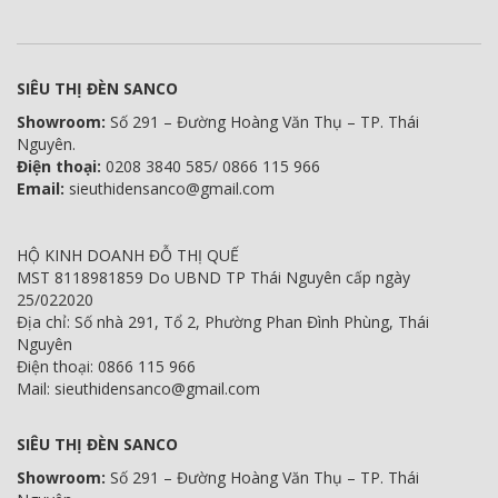
SIÊU THỊ ĐÈN SANCO
Showroom:
Số 291 – Đường Hoàng Văn Thụ – TP. Thái
Nguyên.
Điện thoại:
0208 3840 585/ 0866 115 966
Email:
sieuthidensanco@gmail.com
HỘ KINH DOANH ĐỖ THỊ QUẾ
MST 8118981859 Do UBND TP Thái Nguyên cấp ngày
25/022020
Địa chỉ: Số nhà 291, Tổ 2, Phường Phan Đình Phùng, Thái
Nguyên
Điện thoại: 0866 115 966
Mail: sieuthidensanco@gmail.com
SIÊU THỊ ĐÈN SANCO
Showroom:
Số 291 – Đường Hoàng Văn Thụ – TP. Thái