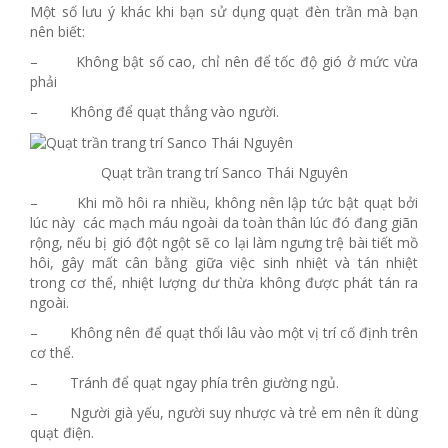
Một số lưu ý khác khi bạn sử dụng quạt đèn trần mà bạn
nên biết:
– Không bật số cao, chỉ nên để tốc độ gió ở mức vừa
phải
– Không để quạt thẳng vào người.
Quạt trần trang trí Sanco Thái Nguyên
– Khi mồ hôi ra nhiều, không nên lập tức bật quạt bởi
lúc này các mạch máu ngoài da toàn thân lúc đó đang giãn
rộng, nếu bị gió đột ngột sẽ co lại làm ngưng trệ bài tiết mồ
hôi, gây mất cân bằng giữa việc sinh nhiệt và tán nhiệt
trong cơ thể, nhiệt lượng dư thừa không được phát tán ra
ngoài.
– Không nên để quạt thổi lâu vào một vị trí cố định trên
cơ thể.
– Tránh để quạt ngay phía trên giường ngủ.
– Người già yếu, người suy nhược và trẻ em nên ít dùng
quạt điện.