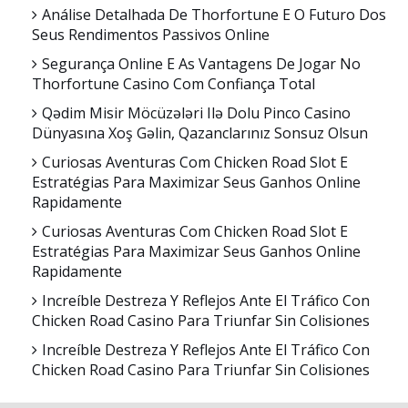
Análise Detalhada De Thorfortune E O Futuro Dos
Seus Rendimentos Passivos Online
Segurança Online E As Vantagens De Jogar No
Thorfortune Casino Com Confiança Total
Qədim Misir Möcüzələri Ilə Dolu Pinco Casino
Dünyasına Xoş Gəlin, Qazanclarınız Sonsuz Olsun
Curiosas Aventuras Com Chicken Road Slot E
Estratégias Para Maximizar Seus Ganhos Online
Rapidamente
Curiosas Aventuras Com Chicken Road Slot E
Estratégias Para Maximizar Seus Ganhos Online
Rapidamente
Increíble Destreza Y Reflejos Ante El Tráfico Con
Chicken Road Casino Para Triunfar Sin Colisiones
Increíble Destreza Y Reflejos Ante El Tráfico Con
Chicken Road Casino Para Triunfar Sin Colisiones