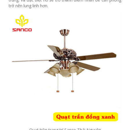
trở nên lung linh hơn.
Quạt trần trang trí Sanco Thái Nguyên