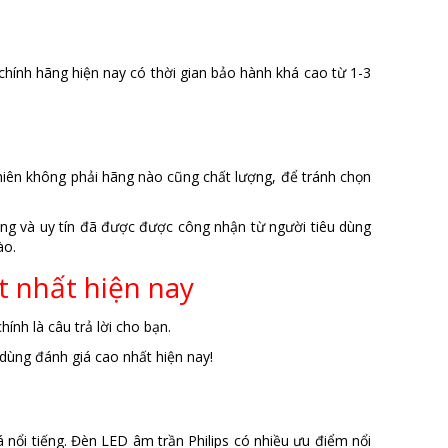
ính hãng hiện nay có thời gian bảo hành khá cao từ 1-3
nhiên không phải hãng nào cũng chất lượng, để tránh chọn
ếng và uy tín đã được được công nhận từ người tiêu dùng
ào.
t nhất hiện nay
hính là câu trả lời cho bạn.
ùng đánh giá cao nhất hiện nay!
á nổi tiếng. Đèn LED âm trần Philips có nhiều ưu điểm nổi