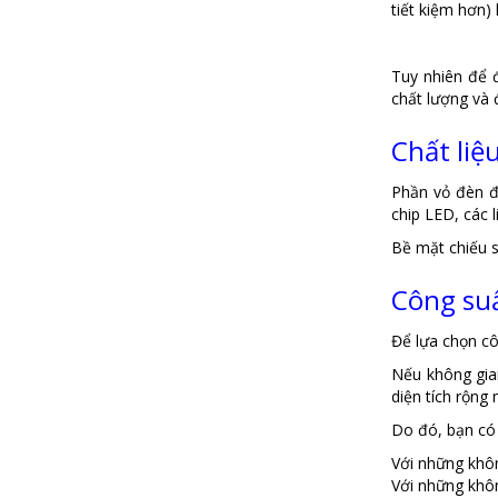
tiết kiệm hơn)
Tuy nhiên để 
chất lượng và 
Chất liệ
Phần vỏ đèn đ
chip LED, các l
Bề mặt chiếu 
Công su
Để lựa chọn cô
Nếu không gia
diện tích rộng
Do đó, bạn có 
Với những khôn
Với những khôn