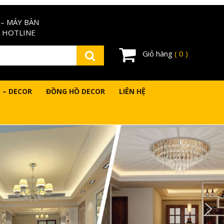
– MÁY BÀN
 HOTLINE
Giỏ hàng
( 0 )
 – DECOR
ĐỒNG HỒ DECOR
LIÊN HỆ