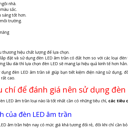
gôi nhà.
 màu sắc.
 sáng tốt hơn.
 môi trường.
 năng
 thương hiệu chất lượng để lựa chọn.
 lắp đặt và sử dụng đèn LED âm trần có đắt hơn so với các loại đèn
ng lâu dài thì lựa chọn đèn LED sẽ mang lại hiệu quả kinh tế hơn hẳn.
ử dụng đèn LED âm trần sẽ giúp bạn tiết kiệm điện năng sử dụng, đồ
rất cao.
u chí để đánh giá nên sử dụng đèn
n LED âm trần loại nào là tốt nhất cần có những tiêu chí,
các tiêu c
h của đèn LED âm trần
D âm trần hiện nay có mức giá khá tương đối rẻ, đôi khi chỉ cần b