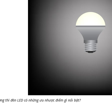
ờng thì đèn LED có những ưu nhược điểm gì nổi bật?