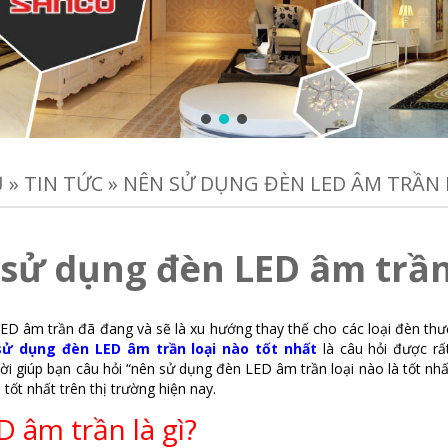
Ủ
»
TIN TỨC
»
NÊN SỬ DỤNG ĐÈN LED ÂM TRẦN 
sử dụng đèn LED âm trần 
D âm trần đã đang và sẽ là xu hướng thay thế cho các loại đèn thườn
sử dụng đèn LED âm trần loại nào tốt nhất
là câu hỏi được rấ
lời giúp bạn câu hỏi “nên sử dụng đèn LED âm trần loại nào là tốt n
à tốt nhất trên thị trường hiện nay.
 âm trần là gì?