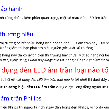
bảo hành
nh cũng không kém phần quan trọng, một số mẫu đèn LED âm trần ch
 thương hiệu
 thị trường có rất nhiều hãng kinh doanh đèn LED âm trần này. Tuy 
i hàng lởm thì bạn phải tìm hiểu nguồn gốc xuất xứ rõ ràng.
hãng này đã có uy tín trên thị trường hay chưa. Một số hãng nổi ti
ED liFe, Rạng Đông, Duhal hay Kingled
là rất đáng để bạn đặt niềm tin v
dụng đèn LED âm trần loại nào tố
 câu hỏi
nên sử dụng đèn LED âm trần loại nào là tốt nhất
thì dưới đây c
ác thương hiệu đèn LED âm trần
đang được cộng đồng người tiêu d
âm trần Philips
hiệu Philips thì người ta nghĩ ngay đến bóng đèn Philips, vì nó đã qu