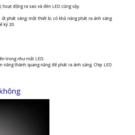
ì; hoạt động ra sao và đèn LED cũng vậy.
 ốt phát sáng; một thiết bị có khả năng phát ra ánh sáng
ế kỷ 20.
bên trong như mắt LED.
ện năng thành quang năng để phát ra ánh sáng. Chip LED
 không