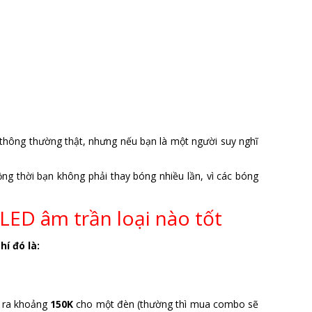
 thông thường thật, nhưng nếu bạn là một người suy nghĩ
ng thời bạn không phải thay bóng nhiều lần, vì các bóng
 LED âm trần loại nào tốt
hí đó là:
ỏ ra khoảng
150K
cho một đèn (thường thì mua combo sẽ