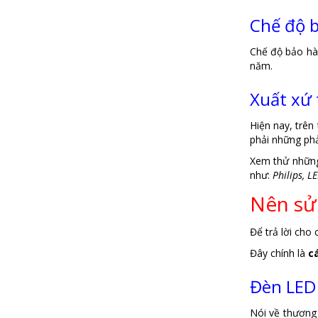
Chế độ 
Chế độ bảo hà
năm.
Xuất xứ
Hiện nay, trên
phải những phả
Xem thử những 
như:
Philips, L
Nên sử 
Để trả lời cho
Đây chính là
c
Đèn LED 
Nói về thương 