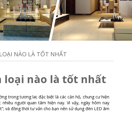
LOẠI NÀO LÀ TỐT NHẤT
loại nào là tốt nhất
g trong tương lai; đặc biệt là các căn hộ, chung cư hiện
t nhiều người quan tâm hiện nay. Vì vậy, ngày hôm nay
hất”; và đồng thời tư vấn cho bạn nên sử dụng đèn LED âm