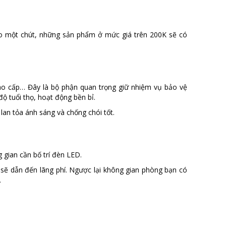
o một chút, những sản phẩm ở mức giá trên 200K sẽ có
o cấp… Đây là bộ phận quan trọng giữ nhiệm vụ bảo vệ
độ tuổi thọ, hoạt động bền bỉ.
n tỏa ánh sáng và chống chói tốt.
 gian cần bố trí đèn LED.
sẽ dẫn đến lãng phí. Ngược lại không gian phòng bạn có
.