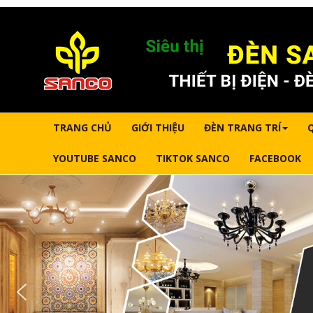
TRANG CHỦ
GIỚI THIỆU
ĐÈN TRANG TRÍ
YOUTUBE SANCO
TIKTOK SANCO
FACEBOOK