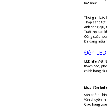
bật như:
Thời gian bảo
Thắp sáng tốt.
Ánh sáng dịu, 
Tuổi thọ cao k
Công suất hoạ
Đa dạng mẫu m
Đèn LED 
LED liFe Việt 
thạch cao, phò
chính hãng từ 
Mua đèn led 
Sản phẩm chín
Vận chuyển miễ
Giao hàng toà