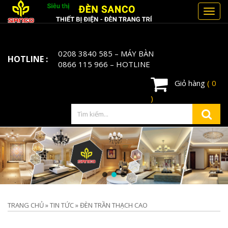
Toggl
navig
0208 3840 585
– MÁY BÀN
HOTLINE :
0866 115 966
– HOTLINE
Giỏ hàng
( 0
)
TRANG CHỦ
»
TIN TỨC
»
ĐÈN TRẦN THẠCH CAO