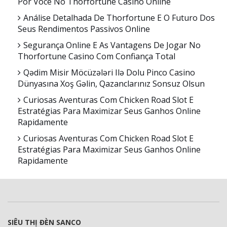
Por Você No Thorfortune Casino Online
Análise Detalhada De Thorfortune E O Futuro Dos
Seus Rendimentos Passivos Online
Segurança Online E As Vantagens De Jogar No
Thorfortune Casino Com Confiança Total
Qədim Misir Möcüzələri Ilə Dolu Pinco Casino
Dünyasına Xoş Gəlin, Qazanclarınız Sonsuz Olsun
Curiosas Aventuras Com Chicken Road Slot E
Estratégias Para Maximizar Seus Ganhos Online
Rapidamente
Curiosas Aventuras Com Chicken Road Slot E
Estratégias Para Maximizar Seus Ganhos Online
Rapidamente
SIÊU THỊ ĐÈN SANCO