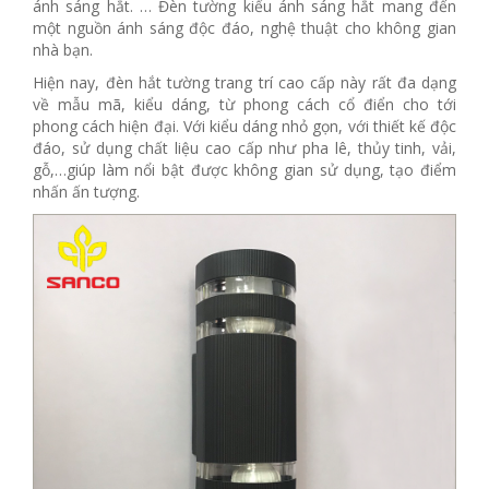
ánh sáng hắt. … Đèn tường kiểu ánh sáng hắt mang đến
một nguồn ánh sáng độc đáo, nghệ thuật cho không gian
nhà bạn.
Hiện nay, đèn hắt tường trang trí cao cấp này rất đa dạng
về mẫu mã, kiểu dáng, từ phong cách cổ điển cho tới
phong cách hiện đại. Với kiểu dáng nhỏ gọn, với thiết kế độc
đáo, sử dụng chất liệu cao cấp như pha lê, thủy tinh, vải,
gỗ,…giúp làm nổi bật được không gian sử dụng, tạo điểm
nhấn ấn tượng.