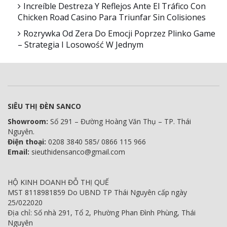
Increíble Destreza Y Reflejos Ante El Tráfico Con
Chicken Road Casino Para Triunfar Sin Colisiones
Rozrywka Od Zera Do Emocji Poprzez Plinko Game
– Strategia I Losowość W Jednym
SIÊU THỊ ĐÈN SANCO
Showroom:
Số 291 – Đường Hoàng Văn Thụ – TP. Thái
Nguyên.
Điện thoại:
0208 3840 585/ 0866 115 966
Email:
sieuthidensanco@gmail.com
HỘ KINH DOANH ĐỖ THỊ QUẾ
MST 8118981859 Do UBND TP Thái Nguyên cấp ngày
25/022020
Địa chỉ: Số nhà 291, Tổ 2, Phường Phan Đình Phùng, Thái
Nguyên