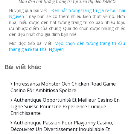
Mẫu đèn hắt tường trang trí tại Siêu thị đèn SANCO
Hi vọng qua bài viết ”
Đèn hắt tường trang trí giá rẻ tại Thái
Nguyên
” này bạn sẽ có thêm nhiều kiến thức về nó. Hơn
nữa, hiểu được đèn hắt tường trang trí có bao nhiêu loại,
ưu nhược điểm của chúng. Qua đó chọn được những chiếc
đèn đẹp nhất cho gia đình bạn nhé!
Mời đọc tiếp bài viết:
Mẹo chọn đèn tường trang trí cầu
thang giá rẻ tại Thái Nguyên
Bài viết khác
Intressanta Mönster Och Chicken Road Game
Casino För Ambitiösa Spelare
Authentique Opportunité Et Meilleur Casino En
Ligne Suisse Pour Une Expérience Ludique
Enrichissante
Authentique Passion Pour Playjonny Casino,
Découvrez Un Divertissement Inoubliable Et