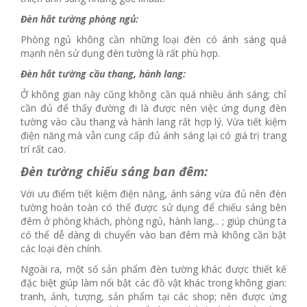
Đèn hắt tường phòng ngủ:
Phòng ngủ không cần những loại đèn có ánh sáng quá
mạnh nên sử dụng đèn tường là rất phù hợp.
Đèn hắt tường cầu thang, hành lang:
Ở không gian này cũng không cần quá nhiều ánh sáng; chỉ
cần đủ để thấy đường đi là được nên việc ứng dụng đèn
tường vào cầu thang và hành lang rất hợp lý. Vừa tiết kiệm
điện năng mà vẫn cung cấp đủ ánh sáng lại có giá trị trang
trí rất cao.
Đèn tường chiếu sáng ban đêm:
Với ưu điểm tiết kiệm điện năng, ánh sáng vừa đủ nên đèn
tường hoàn toàn có thể được sử dụng để chiếu sáng bên
đêm ở phòng khách, phòng ngủ, hành lang,.. ; giúp chúng ta
có thể dễ dàng di chuyển vào ban đêm mà không cần bật
các loại đèn chính.
Ngoài ra, một số sản phẩm đèn tường khác được thiết kế
đặc biệt giúp làm nổi bật các đồ vật khác trong không gian:
tranh, ảnh, tượng, sản phẩm tại các shop; nên được ứng