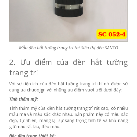
Mẫu đèn hắt tường trang trí tại Siêu thị đèn SANCO
2. Ưu điểm của đèn hắt tường
trang trí
Với sự tiện ích của đèn hắt tường trang trí thì nó được sử
dụng ưa chuoojgn với những ưu điểm vượt trội dưới đây:
Tính thẩm mỹ:
Tính thẩm mỹ của đèn hắt tường trang trí rất cao, có nhiều
mẫu mã và màu sắc khác nhau. Sản phẩm này có màu sắc
đẹp, tự nhiên, mang lại sự sang trọng tinh tế và khả năng
giữ màu rất lâu, đều màu.
Độc đáo trong thiết kế: