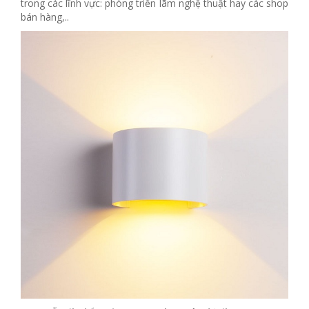
trong các lĩnh vực: phòng triển lãm nghệ thuật hay các shop
bán hàng,..