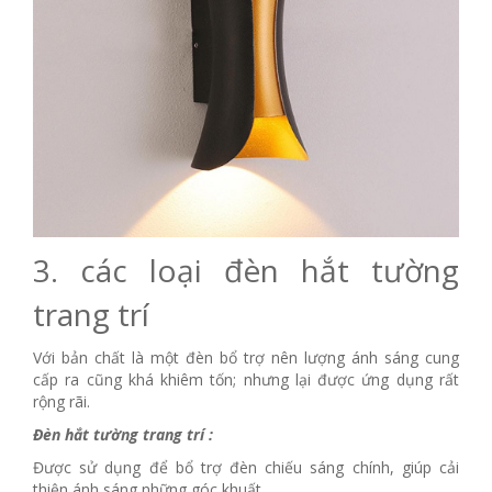
3. các loại đèn hắt tường
trang trí
Với bản chất là một đèn bổ trợ nên lượng ánh sáng cung
cấp ra cũng khá khiêm tốn; nhưng lại được ứng dụng rất
rộng rãi.
Đèn hắt tường trang trí :
Được sử dụng để bổ trợ đèn chiếu sáng chính, giúp cải
thiện ánh sáng những góc khuất.