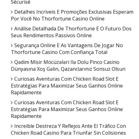
Sécurisé
Detalhes Incríveis E Promoções Exclusivas Esperam
Por Você No Thorfortune Casino Online
Análise Detalhada De Thorfortune E O Futuro Dos
Seus Rendimentos Passivos Online
Segurança Online E As Vantagens De Jogar No
Thorfortune Casino Com Confiança Total
Qədim Misir Möcüzələri Ilə Dolu Pinco Casino
Dünyasına Xoş Gəlin, Qazanclarınız Sonsuz Olsun
Curiosas Aventuras Com Chicken Road Slot E
Estratégias Para Maximizar Seus Ganhos Online
Rapidamente
Curiosas Aventuras Com Chicken Road Slot E
Estratégias Para Maximizar Seus Ganhos Online
Rapidamente
Increíble Destreza Y Reflejos Ante El Tráfico Con
Chicken Road Casino Para Triunfar Sin Colisiones