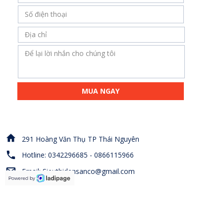
MUA NGAY
291 Hoàng Văn Thụ TP Thái Nguyên
Hotline: 0342296685 - 0866115966
Email: Sieuthidensanco@gmail.com
Website: http://khodensanco.com