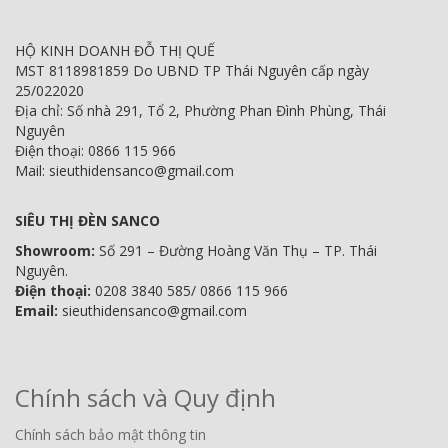
HỘ KINH DOANH ĐỖ THỊ QUẾ
MST 8118981859 Do UBND TP Thái Nguyên cấp ngày
25/022020
Địa chỉ: Số nhà 291, Tổ 2, Phường Phan Đình Phùng, Thái
Nguyên
Điện thoại: 0866 115 966
Mail: sieuthidensanco@gmail.com
SIÊU THỊ ĐÈN SANCO
Showroom:
Số 291 – Đường Hoàng Văn Thụ – TP. Thái
Nguyên.
Điện thoại:
0208 3840 585/ 0866 115 966
Email:
sieuthidensanco@gmail.com
Chính sách và Quy định
Chính sách bảo mật thông tin