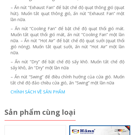
– Ấn nút “Exhaust Fan” để bật chế độ quạt thông gió (quạt
hút). Muốn tắt quạt thông gió, ấn nút “Exhaust Fan” một
lần nữa.
– Ấn nút “Cooling Fan” để bật chế độ quạt thổi gió mát.
Muốn tắt quạt thổi gió mát, ấn nút “Cooling Fan” một lần
nữa. – Ấn nút “Hot Air” để bật chế độ quạt sưởi (quạt thổi
gió nóng). Muốn tắt quạt sưởi, ấn nút “Hot Air” một lần
nữa.
– Ấn nút “Dry” để bật chế độ sấy khô. Muốn tắt chế độ
sấy khô, ấn “Dry” một lần nữa
– Ấn nút “Swing” để điều chỉnh hưởng của cửa gió. Muốn
tắt chế độ đảo chiều cửa gió, ấn “Swing” một lần nữa
CHÍNH SÁCH VỀ SẢN PHẨM
Sản phẩm cùng loại