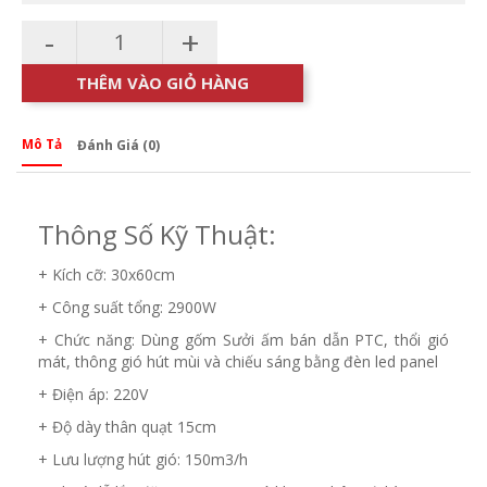
-
+
THÊM VÀO GIỎ HÀNG
Mô Tả
Đánh Giá (0)
Thông Số Kỹ Thuật:
+ Kích cỡ: 30x60cm
+ Công suất tổng: 2900W
+ Chức năng: Dùng gốm Sưởi ấm bán dẫn PTC, thổi gió
mát, thông gió hút mùi và chiếu sáng bằng đèn led panel
+ Điện áp: 220V
+ Độ dày thân quạt 15cm
+ Lưu lượng hút gió: 150m3/h