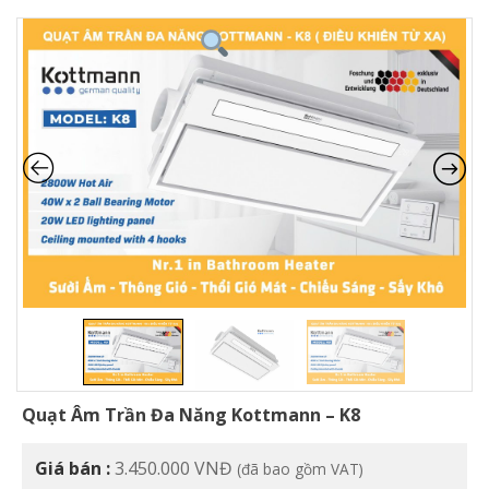
Quạt Âm Trần Đa Năng Kottmann – K8
Giá bán :
3.450.000
VNĐ
(đã bao gồm VAT)