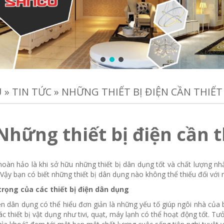
Ủ
»
TIN TỨC
»
NHỮNG THIẾT BỊ ĐIỆN CẦN THIẾT
Những thiết bị điện cần t
oàn hảo là khi sở hữu những thiết bị dân dụng tốt và chất lượng nh
Vậy bạn có biết những thiết bị dân dụng nào không thể thiếu đối với
trọng của các thiết bị điện dân dụng
iện dân dụng có thể hiểu đơn giản là những yếu tố giúp ngôi nhà củ
ác thiết bị vật dụng như tivi, quạt, máy lạnh có thể hoạt động tốt. Tư