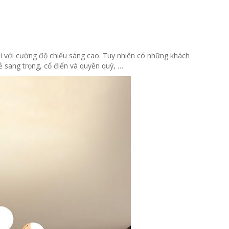
đại với cường độ chiếu sáng cao. Tuy nhiên có những khách
ẻ sang trọng, cổ điển và quyền quý, …