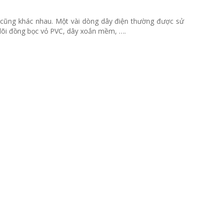
g cũng khác nhau. Một vài dòng dây điện thường được sử
 lõi đồng bọc vỏ PVC, dây xoắn mềm, ….