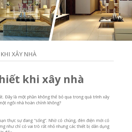
 KHI XÂY NHÀ
hiết khi xây nhà
ất. Đây là một phần không thể bỏ qua trong quá trình xây
 một ngôi nhà hoàn chỉnh không?
a bạn thực sự đang “sống”. Nhờ có chúng, đèn điện mới có
ởng như chỉ có vai trò rất nhỏ nhưng các thiết bị dân dụng