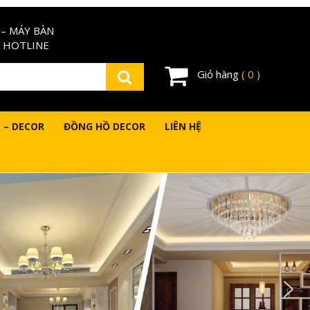
– MÁY BÀN
 HOTLINE
Giỏ hàng
( 0 )
 – DECOR
ĐỒNG HỒ DECOR
LIÊN HỆ