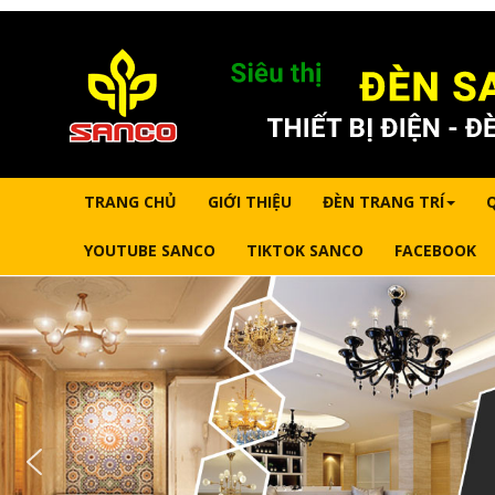
TRANG CHỦ
GIỚI THIỆU
ĐÈN TRANG TRÍ
YOUTUBE SANCO
TIKTOK SANCO
FACEBOOK