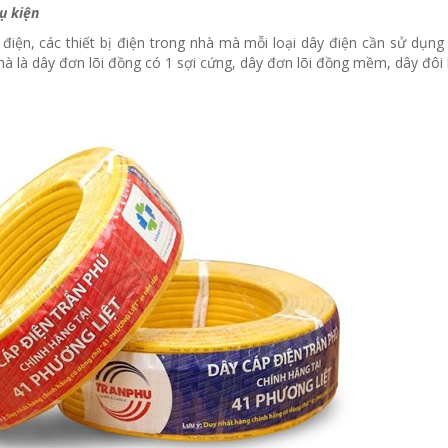
ụ kiện
điện, các thiết bị điện trong nhà mà mỗi loại dây điện cần sử dụn
hà là dây đơn lõi đồng có 1 sợi cứng, dây đơn lõi đồng mềm, dây đôi