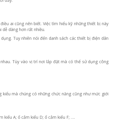
ời đấy.
điều ai cũng nên biết. Việc tìm hiểu kỹ những thiết bị này
i dễ dàng hơn rất nhiều.
 dụng. Tuy nhiên nói đến danh sách các thiết bị điện dân
nhau. Tùy vào vị trí nơi lắp đặt mà có thể sử dụng công
ừng kiểu mà chúng có những chức năng cũng như mức giới
m kiểu A; ổ cắm kiểu D; ổ cắm kiểu F; ….