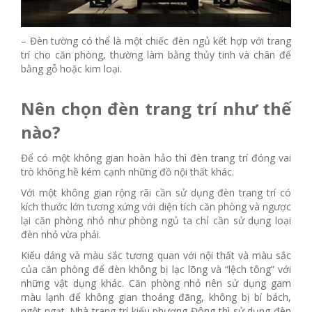
– Đèn tường có thể là một chiếc đèn ngủ kết hợp với trang
trí cho căn phòng, thường làm bằng thủy tinh và chân để
bằng gỗ hoặc kim loại.
Nên chọn đèn trang trí như thế
nào?
Để có một không gian hoàn hảo thì đèn trang trí đóng vai
trò không hề kém cạnh những đồ nội thất khác.
Với một không gian rộng rãi cần sử dụng đèn trang trí có
kích thước lớn tương xứng với diện tích căn phòng và ngược
lại căn phòng nhỏ như phòng ngủ ta chỉ cần sử dụng loại
đèn nhỏ vừa phải.
Kiểu dáng và màu sắc tương quan với nội thất và màu sắc
của căn phòng để đèn không bị lạc lõng và “lệch tông” với
những vật dụng khác. Căn phòng nhỏ nên sử dụng gam
màu lạnh để không gian thoáng đãng, không bị bí bách,
ngột ngạt. Nhà trang trí kiểu phương Đông thì sử dụng đèn