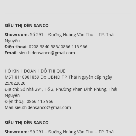
SIÊU THỊ ĐÈN SANCO
Showroom:
Số 291 – Đường Hoàng Văn Thụ – TP. Thái
Nguyên.
Điện thoại:
0208 3840 585/ 0866 115 966
Email:
sieuthidensanco@gmail.com
HỘ KINH DOANH ĐỖ THỊ QUẾ
MST 8118981859 Do UBND TP Thái Nguyên cấp ngày
25/022020
Địa chỉ: Số nhà 291, Tổ 2, Phường Phan Đình Phùng, Thái
Nguyên
Điện thoại: 0866 115 966
Mail: sieuthidensanco@gmail.com
SIÊU THỊ ĐÈN SANCO
Showroom:
Số 291 – Đường Hoàng Văn Thụ – TP. Thái