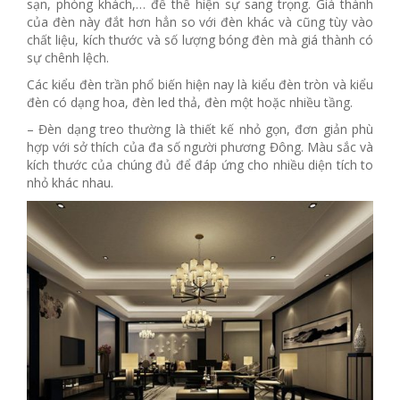
sạn, phòng khách,… để thể hiện sự sang trọng. Giá thành
của đèn này đắt hơn hẳn so với đèn khác và cũng tùy vào
chất liệu, kích thước và số lượng bóng đèn mà giá thành có
sự chênh lệch.
Các kiểu đèn trần phổ biến hiện nay là kiểu đèn tròn và kiểu
đèn có dạng hoa, đèn led thả, đèn một hoặc nhiều tầng.
– Đèn dạng treo thường là thiết kế nhỏ gọn, đơn giản phù
hợp với sở thích của đa số người phương Đông. Màu sắc và
kích thước của chúng đủ để đáp ứng cho nhiều diện tích to
nhỏ khác nhau.