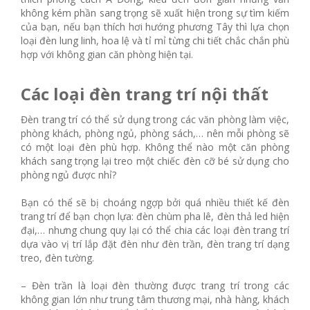
không kém phần sang trọng sẽ xuất hiện trong sự tìm kiếm
của bạn, nếu bạn thích hơi hướng phương Tây thì lựa chọn
loại đèn lung linh, hoa lệ và tỉ mỉ từng chi tiết chắc chắn phù
hợp với không gian căn phòng hiện tại.
Các loại đèn trang trí nội thất
Đèn trang trí có thể sử dụng trong các văn phòng làm việc,
phòng khách, phòng ngủ, phòng sách,… nên mỗi phòng sẽ
có một loại đèn phù hợp. Không thể nào một căn phòng
khách sang trọng lại treo một chiếc đèn cỡ bé sử dụng cho
phòng ngủ được nhỉ?
Bạn có thể sẽ bị choáng ngợp bởi quá nhiều thiết kế đèn
trang trí để bạn chọn lựa: đèn chùm pha lê, đèn thả led hiện
đại,… nhưng chung quy lại có thể chia các loại đèn trang trí
dựa vào vị trí lắp đặt đèn như đèn trần, đèn trang trí dạng
treo, đèn tường.
– Đèn trần là loại đèn thường được trang trí trong các
không gian lớn như trung tâm thương mại, nhà hàng, khách