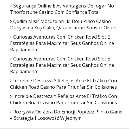
Segurança Online E As Vantagens De Jogar No
Thorfortune Casino Com Confiança Total
Qədim Misir Möcüzələri Ilə Dolu Pinco Casino
Dünyasına Xoş Gəlin, Qazanclarınız Sonsuz Olsun
Curiosas Aventuras Com Chicken Road Slot E
Estratégias Para Maximizar Seus Ganhos Online
Rapidamente
Curiosas Aventuras Com Chicken Road Slot E
Estratégias Para Maximizar Seus Ganhos Online
Rapidamente
Increíble Destreza Y Reflejos Ante El Tráfico Con
Chicken Road Casino Para Triunfar Sin Colisiones
Increíble Destreza Y Reflejos Ante El Tráfico Con
Chicken Road Casino Para Triunfar Sin Colisiones
Rozrywka Od Zera Do Emocji Poprzez Plinko Game
– Strategia I Losowość W Jednym